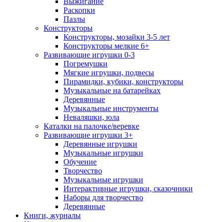
Выжигание
Раскопки
Пазлы
Конструкторы
Конструкторы, мозайки 3-5 лет
Конструкторы мелкие 6+
Развивающие игрушки 0-3
Погремушки
Мягкие игрушки, подвесы
Пирамидки, кубики, конструкторы
Музыкальные на батарейках
Деревянные
Музыкальные инструменты
Неваляшки, юла
Каталки на палочке/веревке
Развивающие игрушки 3+
Деревянные игрушки
Музыкальные игрушки
Обучение
Творчество
Музыкальные игрушки
Интерактивные игрушки, сказочники
Наборы для творчество
Деревянные
Книги, журналы