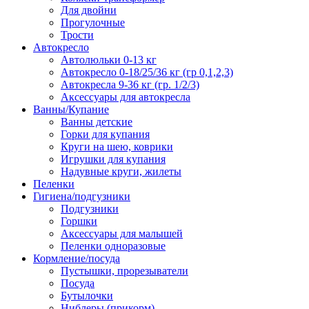
Для двойни
Прогулочные
Трости
Автокресло
Автолюльки 0-13 кг
Автокресло 0-18/25/36 кг (гр 0,1,2,3)
Автокресла 9-36 кг (гр. 1/2/3)
Аксессуары для автокресла
Ванны/Купание
Ванны детские
Горки для купания
Круги на шею, коврики
Игрушки для купания
Надувные круги, жилеты
Пеленки
Гигиена/подгузники
Подгузники
Горшки
Аксессуары для малышей
Пеленки одноразовые
Кормление/посуда
Пустышки, прорезыватели
Посуда
Бутылочки
Ниблеры (прикорм)