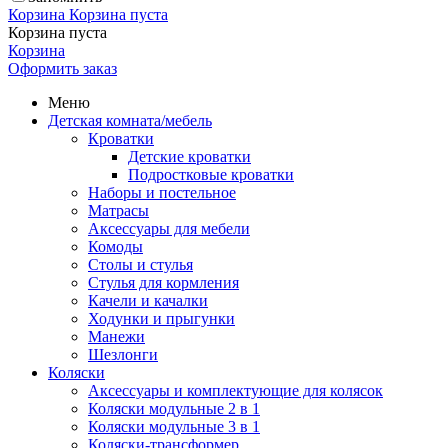
Корзина
Корзина пуста
Корзина пуста
Корзина
Оформить заказ
Меню
Детская комната/мебель
Кроватки
Детские кроватки
Подростковые кроватки
Наборы и постельное
Матрасы
Аксессуары для мебели
Комоды
Столы и стулья
Стулья для кормления
Качели и качалки
Ходунки и прыгунки
Манежи
Шезлонги
Коляски
Аксессуары и комплектующие для колясок
Коляски модульные 2 в 1
Коляски модульные 3 в 1
Коляски-трансформер