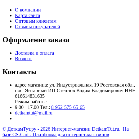
О компании
Карта сайта
Оптовым клиентам
Отзывы покупателей
Оформление заказа
Доставка и оплата
Возврат
Контакты
адрес магазина: ул. Индустриальная, 19 Ростовская обл.,
пос. Янтарный ИП Степнов Вадим Владимирович ИНН
616614831635
Режим работы:
9.00 - 17.00 Тел.:
8-952-575-65-65
detkamtut@mail.ru
© ДеткамТут.ру - 2026 Интернет-магазин DetkamTut.ru. На
базе
CS-Cart - Платформа для интернет-магазинов