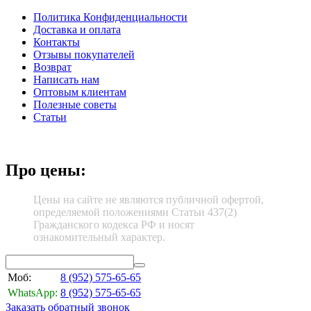
Политика Конфиденциальности
Доставка и оплата
Контакты
Отзывы покупателей
Возврат
Написать нам
Оптовым клиентам
Полезные советы
Статьи
Про цены:
Цены на сайте не являются публичной офертой,
определяемой положениями Статьи 437(2)
Гражданского кодекса РФ и носят
ознакомительный характер.
Моб:
8 (952)
575-65-65
WhatsApp:
8 (952)
575-65-65
Заказать обратный звонок