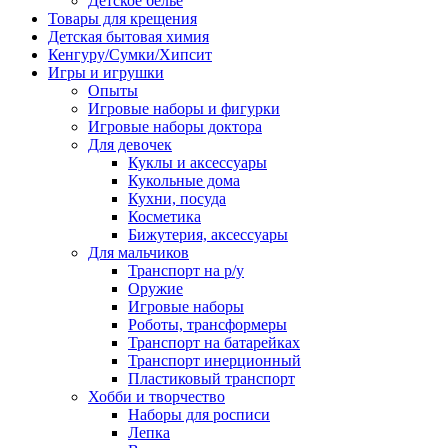
Детское белье
Товары для крещения
Детская бытовая химия
Кенгуру/Сумки/Хипсит
Игры и игрушки
Опыты
Игровые наборы и фигурки
Игровые наборы доктора
Для девочек
Куклы и аксессуары
Кукольные дома
Кухни, посуда
Косметика
Бижутерия, аксессуары
Для мальчиков
Транспорт на р/у
Оружие
Игровые наборы
Роботы, трансформеры
Транспорт на батарейках
Транспорт инерционный
Пластиковый транспорт
Хобби и творчество
Наборы для росписи
Лепка