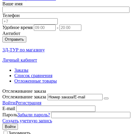
Ваше имя
Телефон
Удобное время
-
Антибот
Отправить
3Д-ТУР по магазину
Личный кабинет
Заказы
Список сравнения
Отложенные товары
Отслеживание заказа
Отслеживание заказа
Войти
Регистрация
E-mail
Пароль
Забыли пароль?
Создать учетную запись
Войти
Запомнить