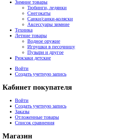
Зимние товары
Тюбинги, ледянки
Снегокаты
Санки/санки-коляски
Аксессуары зимние
Техника
Летние товары
Водное оружие
Игрушки в песочницу
Пузыри и другое
Рюкзаки детские
Войти
Создать учетную запись
Кабинет покупателя
Войти
Создать учетную запись
Заказы
Отложенные товары
Список сравнения
Магазин