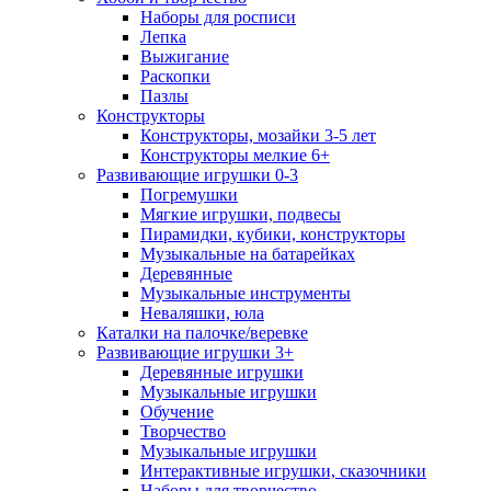
Наборы для росписи
Лепка
Выжигание
Раскопки
Пазлы
Конструкторы
Конструкторы, мозайки 3-5 лет
Конструкторы мелкие 6+
Развивающие игрушки 0-3
Погремушки
Мягкие игрушки, подвесы
Пирамидки, кубики, конструкторы
Музыкальные на батарейках
Деревянные
Музыкальные инструменты
Неваляшки, юла
Каталки на палочке/веревке
Развивающие игрушки 3+
Деревянные игрушки
Музыкальные игрушки
Обучение
Творчество
Музыкальные игрушки
Интерактивные игрушки, сказочники
Наборы для творчество