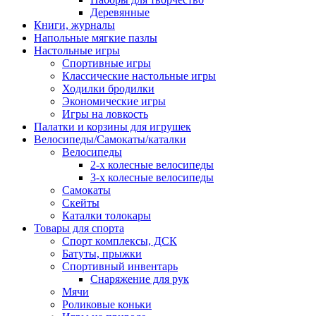
Деревянные
Книги, журналы
Напольные мягкие пазлы
Настольные игры
Спортивные игры
Классические настольные игры
Ходилки бродилки
Экономические игры
Игры на ловкость
Палатки и корзины для игрушек
Велосипеды/Самокаты/каталки
Велосипеды
2-х колесные велосипеды
3-х колесные велосипеды
Самокаты
Скейты
Каталки толокары
Товары для спорта
Спорт комплексы, ДСК
Батуты, прыжки
Спортивный инвентарь
Снаряжение для рук
Мячи
Роликовые коньки