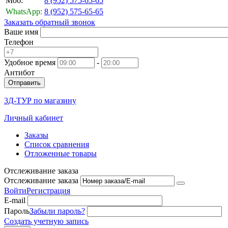
Моб:
8 (952)
575-65-65
WhatsApp:
8 (952)
575-65-65
Заказать обратный звонок
Ваше имя
Телефон
Удобное время
-
Антибот
Отправить
3Д-ТУР по магазину
Личный кабинет
Заказы
Список сравнения
Отложенные товары
Отслеживание заказа
Отслеживание заказа
Войти
Регистрация
E-mail
Пароль
Забыли пароль?
Создать учетную запись