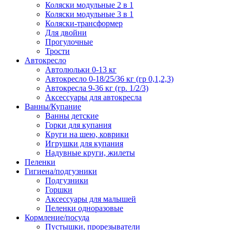
Коляски модульные 2 в 1
Коляски модульные 3 в 1
Коляски-трансформер
Для двойни
Прогулочные
Трости
Автокресло
Автолюльки 0-13 кг
Автокресло 0-18/25/36 кг (гр 0,1,2,3)
Автокресла 9-36 кг (гр. 1/2/3)
Аксессуары для автокресла
Ванны/Купание
Ванны детские
Горки для купания
Круги на шею, коврики
Игрушки для купания
Надувные круги, жилеты
Пеленки
Гигиена/подгузники
Подгузники
Горшки
Аксессуары для малышей
Пеленки одноразовые
Кормление/посуда
Пустышки, прорезыватели