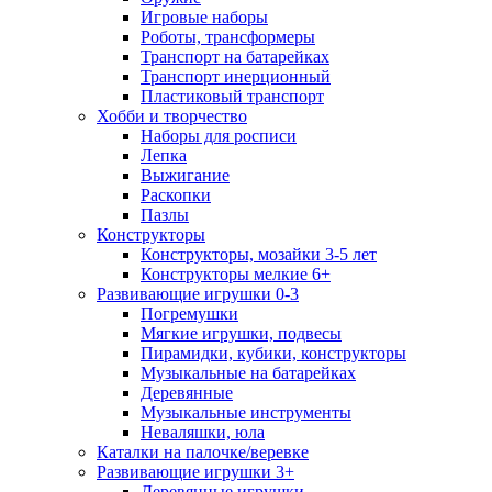
Игровые наборы
Роботы, трансформеры
Транспорт на батарейках
Транспорт инерционный
Пластиковый транспорт
Хобби и творчество
Наборы для росписи
Лепка
Выжигание
Раскопки
Пазлы
Конструкторы
Конструкторы, мозайки 3-5 лет
Конструкторы мелкие 6+
Развивающие игрушки 0-3
Погремушки
Мягкие игрушки, подвесы
Пирамидки, кубики, конструкторы
Музыкальные на батарейках
Деревянные
Музыкальные инструменты
Неваляшки, юла
Каталки на палочке/веревке
Развивающие игрушки 3+
Деревянные игрушки