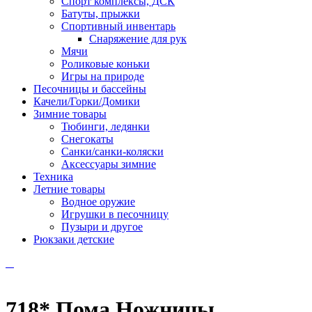
Спорт комплексы, ДСК
Батуты, прыжки
Спортивный инвентарь
Снаряжение для рук
Мячи
Роликовые коньки
Игры на природе
Песочницы и бассейны
Качели/Горки/Домики
Зимние товары
Тюбинги, ледянки
Снегокаты
Санки/санки-коляски
Аксессуары зимние
Техника
Летние товары
Водное оружие
Игрушки в песочницу
Пузыри и другое
Рюкзаки детские
718* Пома Ножницы