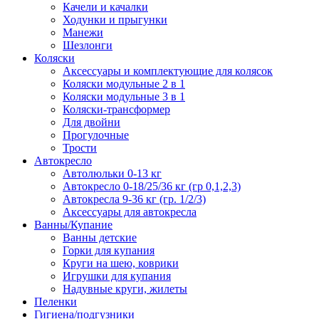
Качели и качалки
Ходунки и прыгунки
Манежи
Шезлонги
Коляски
Аксессуары и комплектующие для колясок
Коляски модульные 2 в 1
Коляски модульные 3 в 1
Коляски-трансформер
Для двойни
Прогулочные
Трости
Автокресло
Автолюльки 0-13 кг
Автокресло 0-18/25/36 кг (гр 0,1,2,3)
Автокресла 9-36 кг (гр. 1/2/3)
Аксессуары для автокресла
Ванны/Купание
Ванны детские
Горки для купания
Круги на шею, коврики
Игрушки для купания
Надувные круги, жилеты
Пеленки
Гигиена/подгузники