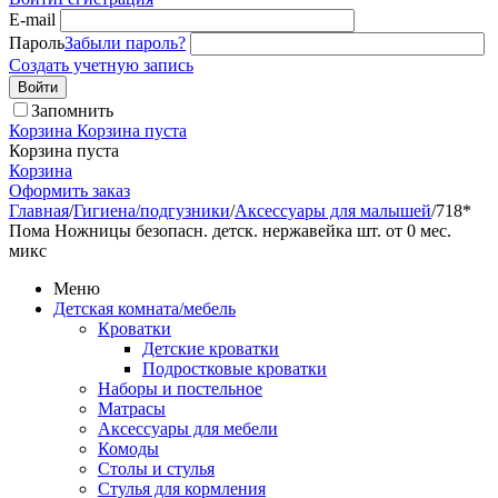
E-mail
Пароль
Забыли пароль?
Создать учетную запись
Войти
Запомнить
Корзина
Корзина пуста
Корзина пуста
Корзина
Оформить заказ
Главная
/
Гигиена/подгузники
/
Аксессуары для малышей
/
718*
Пома Ножницы безопасн. детск. нержавейка шт. от 0 мес.
микс
Меню
Детская комната/мебель
Кроватки
Детские кроватки
Подростковые кроватки
Наборы и постельное
Матрасы
Аксессуары для мебели
Комоды
Столы и стулья
Стулья для кормления