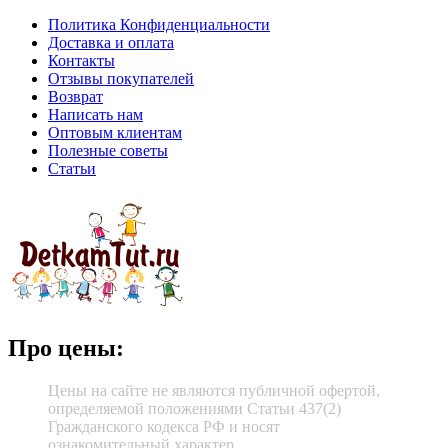
Политика Конфиденциальности
Доставка и оплата
Контакты
Отзывы покупателей
Возврат
Написать нам
Оптовым клиентам
Полезные советы
Статьи
Про цены:
Цены на сайте не являются публичной офертой,
определяемой положениями Статьи 437(2)
Гражданского кодекса РФ и носят
ознакомительный характер.