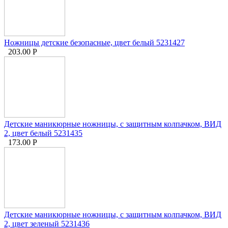
Ножницы детские безопасные, цвет белый 5231427
203.00
Р
Детские маникюрные ножницы, с защитным колпачком, ВИД
2, цвет белый 5231435
173.00
Р
Детские маникюрные ножницы, с защитным колпачком, ВИД
2, цвет зеленый 5231436