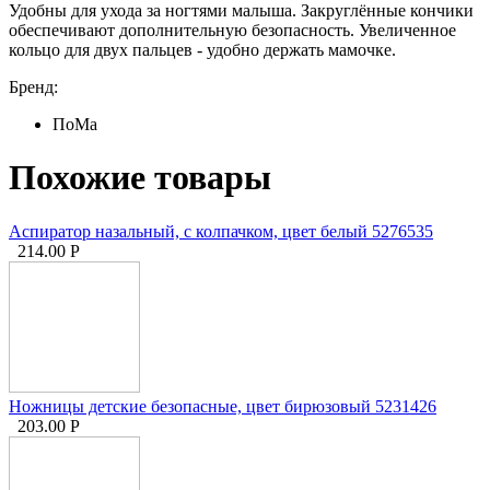
Удобны для ухода за ногтями малыша. Закруглённые кончики
обеспечивают дополнительную безопасность. Увеличенное
кольцо для двух пальцев - удобно держать мамочке.
Бренд:
ПоМа
Похожие товары
Аспиратор назальный, с колпачком, цвет белый 5276535
214.00
Р
Ножницы детские безопасные, цвет бирюзовый 5231426
203.00
Р