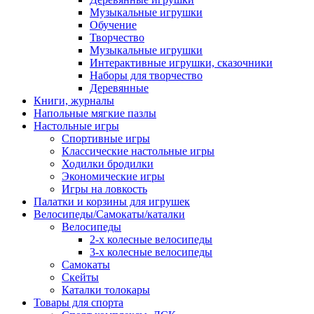
Музыкальные игрушки
Обучение
Творчество
Музыкальные игрушки
Интерактивные игрушки, сказочники
Наборы для творчество
Деревянные
Книги, журналы
Напольные мягкие пазлы
Настольные игры
Спортивные игры
Классические настольные игры
Ходилки бродилки
Экономические игры
Игры на ловкость
Палатки и корзины для игрушек
Велосипеды/Самокаты/каталки
Велосипеды
2-х колесные велосипеды
3-х колесные велосипеды
Самокаты
Скейты
Каталки толокары
Товары для спорта