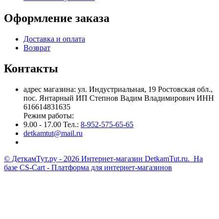
Оформление заказа
Доставка и оплата
Возврат
Контакты
адрес магазина: ул. Индустриальная, 19 Ростовская обл.,
пос. Янтарный ИП Степнов Вадим Владимирович ИНН
616614831635
Режим работы:
9.00 - 17.00 Тел.:
8-952-575-65-65
detkamtut@mail.ru
© ДеткамТут.ру - 2026 Интернет-магазин DetkamTut.ru. На
базе
CS-Cart - Платформа для интернет-магазинов