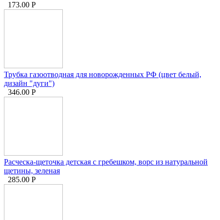
173.00
Р
Трубка газоотводная для новорожденных РФ (цвет белый,
дизайн "дуги")
346.00
Р
Расческа-щеточка детская с гребешком, ворс из натуральной
щетины, зеленая
285.00
Р