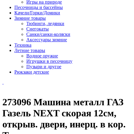
Игры на природе
Песочницы и бассейны
Качели/Горки/Домики
Зимние товары
Тюбинги, ледянки
Снегокаты
Санки/санки-коляски
Аксессуары зимние
Техника
Летние товары
Водное оружие
Игрушки в песочницу
Пузыри и другое
Рюкзаки детские
273096 Машина металл ГАЗ
Газель NEXT скорая 12см,
открыв. двери, инерц. в кор.