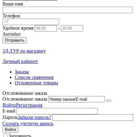
Ваше имя
Телефон
Удобное время
-
Антибот
Отправить
3Д-ТУР по магазину
Личный кабинет
Заказы
Список сравнения
Отложенные товары
Отслеживание заказа
Отслеживание заказа
Войти
Регистрация
E-mail
Пароль
Забыли пароль?
Создать учетную запись
Войти
Запомнить