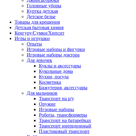
Джинсы/брюки
Головные уборы
Куртка детская
Детское белье
Товары для крещения
Детская бытовая химия
Кенгуру/Сумки/Хипсит
Игры и игрушки
Опыты
Игровые наборы и фигурки
Игровые наборы доктора
Для девочек
Куклы и аксессуары
Кукольные дома
Кухни, посуда
Косметика
Бижутерия, аксессуары
Для мальчиков
Транспорт на р/у
Оружие
Игровые наборы
Роботы, трансформеры
Транспорт на батарейках
Транспорт инерционный
Пластиковый транспорт