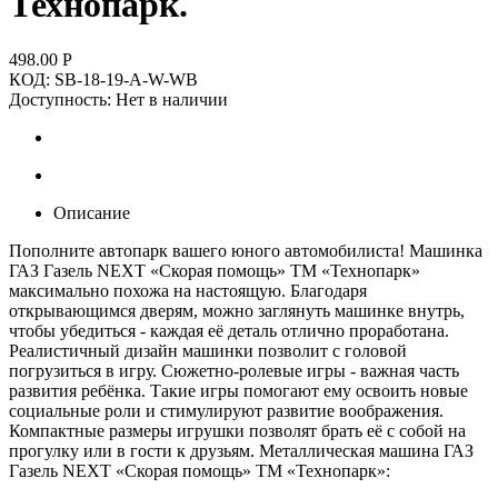
Технопарк.
498.00
Р
КОД:
SB-18-19-A-W-WB
Доступность:
Нет в наличии
Описание
Пополните автопарк вашего юного автомобилиста! Машинка
ГАЗ Газель NEXT «Скорая помощь» ТМ «Технопарк»
максимально похожа на настоящую. Благодаря
открывающимся дверям, можно заглянуть машинке внутрь,
чтобы убедиться - каждая её деталь отлично проработана.
Реалистичный дизайн машинки позволит с головой
погрузиться в игру. Сюжетно-ролевые игры - важная часть
развития ребёнка. Такие игры помогают ему освоить новые
социальные роли и стимулируют развитие воображения.
Компактные размеры игрушки позволят брать её с собой на
прогулку или в гости к друзьям.
Металлическая машина ГАЗ
Газель NEXT «Скорая помощь» ТМ «Технопарк»: