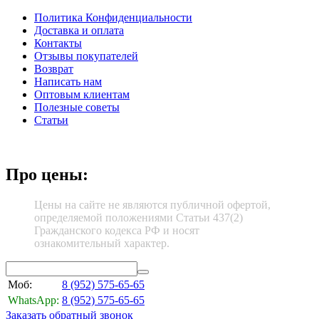
Политика Конфиденциальности
Доставка и оплата
Контакты
Отзывы покупателей
Возврат
Написать нам
Оптовым клиентам
Полезные советы
Статьи
Про цены:
Цены на сайте не являются публичной офертой,
определяемой положениями Статьи 437(2)
Гражданского кодекса РФ и носят
ознакомительный характер.
Моб:
8 (952)
575-65-65
WhatsApp:
8 (952)
575-65-65
Заказать обратный звонок