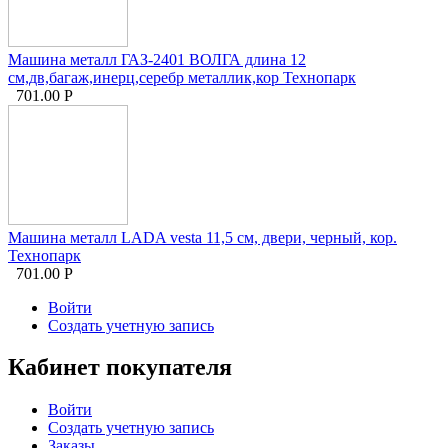
Машина металл ГАЗ-2401 ВОЛГА длина 12
см,дв,багаж,инерц,серебр металлик,кор Технопарк
701.00
Р
Машина металл LADA vesta 11,5 см, двери, черный, кор.
Технопарк
701.00
Р
Войти
Создать учетную запись
Кабинет покупателя
Войти
Создать учетную запись
Заказы