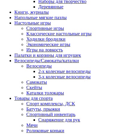
Наборы для творчество
Деревянные
Книги, журналы
Напольные мягкие пазлы
Настольные игры
Спортивные игры
Классические настольные игры
Ходилки бродилки
Экономические игры
Игры на ловкость
Палатки и корзины для игрушек
Велосипеды/Самокаты/каталки
Велосипеды
2-х колесные велосипеды
3-х колесные велосипеды
Самокаты
Скейты
Каталки толокары
Товары для спорта
Спорт комплексы, ДСК
Батуты, прыжки
Спортивный инвентарь
Снаряжение для рук
Мячи
Роликовые коньки