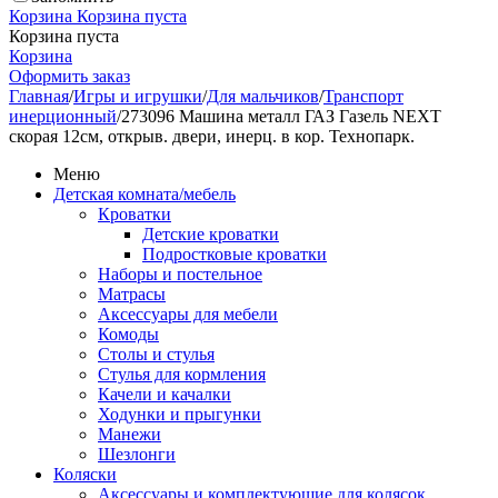
Корзина
Корзина пуста
Корзина пуста
Корзина
Оформить заказ
Главная
/
Игры и игрушки
/
Для мальчиков
/
Транспорт
инерционный
/
273096 Машина металл ГАЗ Газель NEXT
скорая 12см, открыв. двери, инерц. в кор. Технопарк.
Меню
Детская комната/мебель
Кроватки
Детские кроватки
Подростковые кроватки
Наборы и постельное
Матрасы
Аксессуары для мебели
Комоды
Столы и стулья
Стулья для кормления
Качели и качалки
Ходунки и прыгунки
Манежи
Шезлонги
Коляски
Аксессуары и комплектующие для колясок