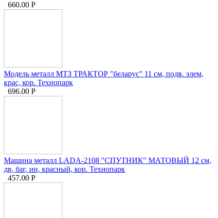
660.00
Р
Модель металл МТЗ ТРАКТОР "беларус" 11 см, подв. элем,
крас, кор. Технопарк
696.00
Р
Машина металл LADA-2108 "СПУТНИК" МАТОВЫЙ 12 см,
дв, баг, ин, красный, кор. Технопарк
457.00
Р