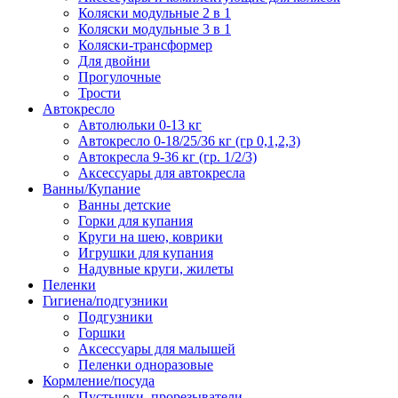
Коляски модульные 2 в 1
Коляски модульные 3 в 1
Коляски-трансформер
Для двойни
Прогулочные
Трости
Автокресло
Автолюльки 0-13 кг
Автокресло 0-18/25/36 кг (гр 0,1,2,3)
Автокресла 9-36 кг (гр. 1/2/3)
Аксессуары для автокресла
Ванны/Купание
Ванны детские
Горки для купания
Круги на шею, коврики
Игрушки для купания
Надувные круги, жилеты
Пеленки
Гигиена/подгузники
Подгузники
Горшки
Аксессуары для малышей
Пеленки одноразовые
Кормление/посуда
Пустышки, прорезыватели