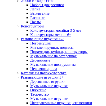
Хобби и творчество
Наборы для росписи
Лепка
Выжигание
Раскопки
Пазлы
Конструкторы
Конструкторы, мозайки 3-5 лет
Конструкторы мелкие 6+
Развивающие игрушки 0-3
Погремушки
Мягкие игрушки, подвесы
Пирамидки, кубики, конструкторы
Музыкальные на батарейках
Деревянные
Музыкальные инструменты
Неваляшки, юла
Каталки на палочке/веревке
Развивающие игрушки 3+
Деревянные игрушки
Музыкальные игрушки
Обучение
Творчество
Музыкальные игрушки
Интерактивные игрушки, сказочники