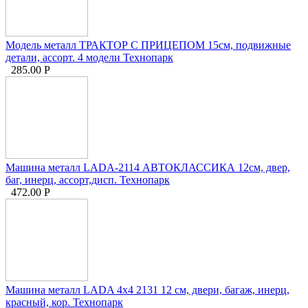
Модель металл ТРАКТОР С ПРИЦЕПОМ 15см, подвижные
детали, ассорт. 4 модели Технопарк
285.00
Р
Машина металл LADA-2114 АВТОКЛАССИКА 12см, двер,
баг, инерц, ассорт,дисп. Технопарк
472.00
Р
Машина металл LADA 4x4 2131 12 см, двери, багаж, инерц,
красный, кор. Технопарк