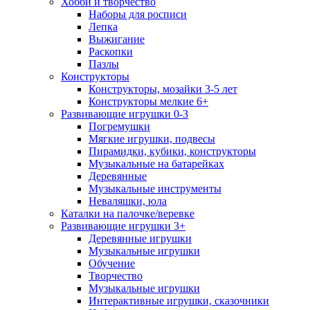
Хобби и творчество
Наборы для росписи
Лепка
Выжигание
Раскопки
Пазлы
Конструкторы
Конструкторы, мозайки 3-5 лет
Конструкторы мелкие 6+
Развивающие игрушки 0-3
Погремушки
Мягкие игрушки, подвесы
Пирамидки, кубики, конструкторы
Музыкальные на батарейках
Деревянные
Музыкальные инструменты
Неваляшки, юла
Каталки на палочке/веревке
Развивающие игрушки 3+
Деревянные игрушки
Музыкальные игрушки
Обучение
Творчество
Музыкальные игрушки
Интерактивные игрушки, сказочники