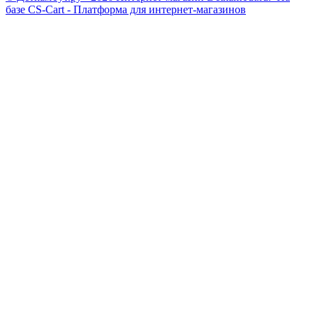
базе
CS-Cart - Платформа для интернет-магазинов