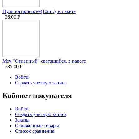
Пули на присоске(10шт.), в пакете
36.00
Р
Меч "Огненный" светящийся, в пакете
285.00
Р
Войти
Создать учетную запись
Кабинет покупателя
Войти
Создать учетную запись
Заказы
Отложенные товары
Список сравнения