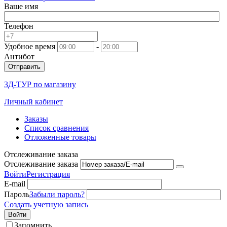
Ваше имя
Телефон
Удобное время
-
Антибот
Отправить
3Д-ТУР по магазину
Личный кабинет
Заказы
Список сравнения
Отложенные товары
Отслеживание заказа
Отслеживание заказа
Войти
Регистрация
E-mail
Пароль
Забыли пароль?
Создать учетную запись
Войти
Запомнить