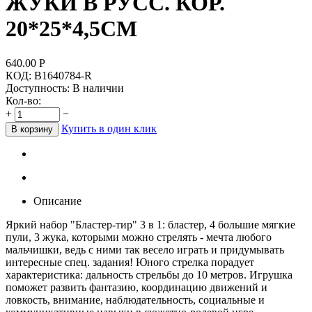
ЖУКИ В РУСС. КОР.
20*25*4,5СМ
640.00
Р
КОД:
B1640784-R
Доступность:
В наличии
Кол-во:
+
−
Купить в один клик
В корзину
Описание
Яркий набор "Бластер-тир" 3 в 1: бластер, 4 большие мягкие
пули, 3 жука, которыми можно стрелять - мечта любого
мальчишки, ведь с ними так весело играть и придумывать
интересные спец. задания! Юного стрелка порадует
характеристика: дальность стрельбы до 10 метров. Игрушка
поможет развить фантазию, координацию движений и
ловкость, внимание, наблюдательность, социальные и