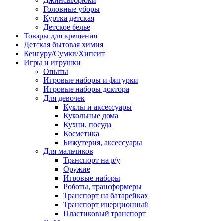
Джинсы/брюки
Головные уборы
Куртка детская
Детское белье
Товары для крещения
Детская бытовая химия
Кенгуру/Сумки/Хипсит
Игры и игрушки
Опыты
Игровые наборы и фигурки
Игровые наборы доктора
Для девочек
Куклы и аксессуары
Кукольные дома
Кухни, посуда
Косметика
Бижутерия, аксессуары
Для мальчиков
Транспорт на р/у
Оружие
Игровые наборы
Роботы, трансформеры
Транспорт на батарейках
Транспорт инерционный
Пластиковый транспорт