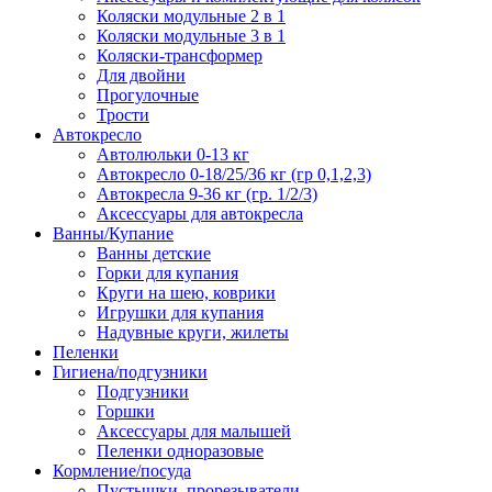
Коляски модульные 2 в 1
Коляски модульные 3 в 1
Коляски-трансформер
Для двойни
Прогулочные
Трости
Автокресло
Автолюльки 0-13 кг
Автокресло 0-18/25/36 кг (гр 0,1,2,3)
Автокресла 9-36 кг (гр. 1/2/3)
Аксессуары для автокресла
Ванны/Купание
Ванны детские
Горки для купания
Круги на шею, коврики
Игрушки для купания
Надувные круги, жилеты
Пеленки
Гигиена/подгузники
Подгузники
Горшки
Аксессуары для малышей
Пеленки одноразовые
Кормление/посуда
Пустышки, прорезыватели