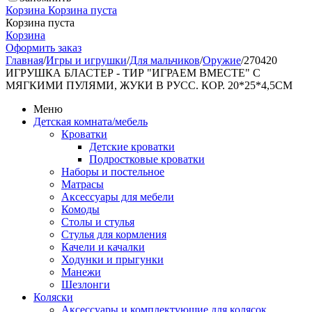
Корзина
Корзина пуста
Корзина пуста
Корзина
Оформить заказ
Главная
/
Игры и игрушки
/
Для мальчиков
/
Оружие
/
270420
ИГРУШКА БЛАСТЕР - ТИР "ИГРАЕМ ВМЕСТЕ" С
МЯГКИМИ ПУЛЯМИ, ЖУКИ В РУСС. КОР. 20*25*4,5СМ
Меню
Детская комната/мебель
Кроватки
Детские кроватки
Подростковые кроватки
Наборы и постельное
Матрасы
Аксессуары для мебели
Комоды
Столы и стулья
Стулья для кормления
Качели и качалки
Ходунки и прыгунки
Манежи
Шезлонги
Коляски
Аксессуары и комплектующие для колясок