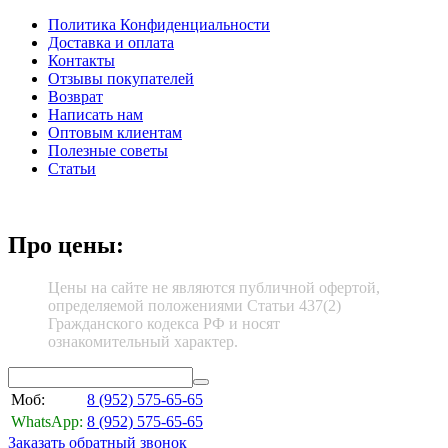
Политика Конфиденциальности
Доставка и оплата
Контакты
Отзывы покупателей
Возврат
Написать нам
Оптовым клиентам
Полезные советы
Статьи
Про цены:
Цены на сайте не являются публичной офертой,
определяемой положениями Статьи 437(2)
Гражданского кодекса РФ и носят
ознакомительный характер.
Моб:
8 (952)
575-65-65
WhatsApp:
8 (952)
575-65-65
Заказать обратный звонок