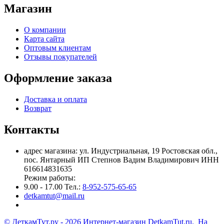
Магазин
О компании
Карта сайта
Оптовым клиентам
Отзывы покупателей
Оформление заказа
Доставка и оплата
Возврат
Контакты
адрес магазина: ул. Индустриальная, 19 Ростовская обл.,
пос. Янтарный ИП Степнов Вадим Владимирович ИНН
616614831635
Режим работы:
9.00 - 17.00 Тел.:
8-952-575-65-65
detkamtut@mail.ru
© ДеткамТут.ру - 2026 Интернет-магазин DetkamTut.ru. На