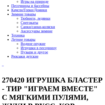
Игры на природе
Песочницы и бассейны
Качели/Горки/Домики
Зимние товары
Тюбинги, ледянки
Снегокаты
Санки/санки-коляски
Аксессуары зимние
Техника
Летние товары
Водное оружие
Игрушки в песочницу
Пузыри и другое
Рюкзаки детские
270420 ИГРУШКА БЛАСТЕР
- ТИР "ИГРАЕМ ВМЕСТЕ"
С МЯГКИМИ ПУЛЯМИ,