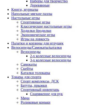
Наборы для творчество
Деревянные
Книги, журналы
Напольные мягкие пазлы
Настольные игры
Спортивные игры
Классические настольные игры
Ходилки бродилки
Экономические игры
Игры на ловкость
Палатки и корзины для игрушек
Велосипеды/Самокаты/каталки
Велосипеды
2-х колесные велосипеды
3-х колесные велосипеды
Самокаты
Скейты
Каталки толокары
Товары для спорта
Спорт комплексы, ДСК
Батуты, прыжки
Спортивный инвентарь
Снаряжение для рук
Мячи
Роликовые коньки