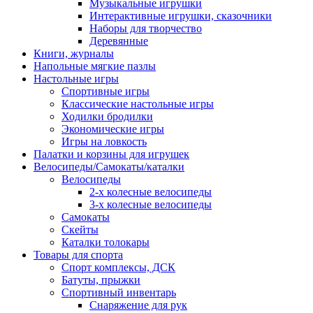
Музыкальные игрушки
Интерактивные игрушки, сказочники
Наборы для творчество
Деревянные
Книги, журналы
Напольные мягкие пазлы
Настольные игры
Спортивные игры
Классические настольные игры
Ходилки бродилки
Экономические игры
Игры на ловкость
Палатки и корзины для игрушек
Велосипеды/Самокаты/каталки
Велосипеды
2-х колесные велосипеды
3-х колесные велосипеды
Самокаты
Скейты
Каталки толокары
Товары для спорта
Спорт комплексы, ДСК
Батуты, прыжки
Спортивный инвентарь
Снаряжение для рук