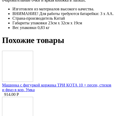
очаровательные очки и яркая книжка в лапках.
Изготовлен из материалов высокого качества.
ВНИМАНИЕ! Для работы требуются батарейки: 3 x АА.
Страна-производитель Китай
Габариты упаковки 23см x 32см x 19см
Вес упаковки 0,83 кг
Похожие товары
Машинка с фигуркой коржика ТРИ КОТА 10 + песен, стихов
и фраз в кор. Умка
914.00
Р