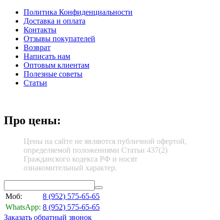
Политика Конфиденциальности
Доставка и оплата
Контакты
Отзывы покупателей
Возврат
Написать нам
Оптовым клиентам
Полезные советы
Статьи
Про цены:
Цены на сайте не являются публичной офертой,
определяемой положениями Статьи 437(2)
Гражданского кодекса РФ и носят
ознакомительный характер.
Моб:
8 (952)
575-65-65
WhatsApp:
8 (952)
575-65-65
Заказать обратный звонок