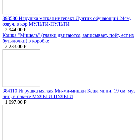
393580 Игрушка мягкая интеракт Лунтик обучающий 24см,
озвуч, в кор МУЛЬТИ-ПУЛЬТИ
2 944.00
Р
Кошка "Мишель" (глазки двигаются, записывает, поёт, ест из
бутылочки) в коробке
2 233.00
Р
384110 Игрушка мягкая Ми-ми-мишки Кеша мини, 19 см, муз
чип, в пакете МУЛЬТИ-ПУЛЬТИ
1 097.00
Р