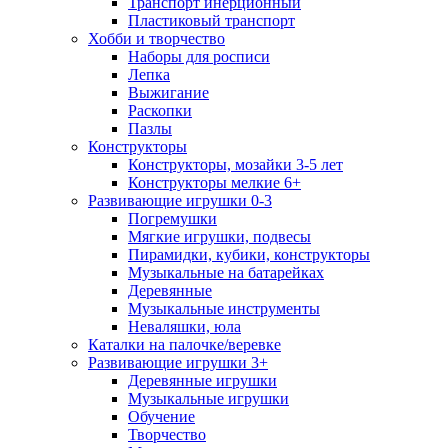
Транспорт инерционный
Пластиковый транспорт
Хобби и творчество
Наборы для росписи
Лепка
Выжигание
Раскопки
Пазлы
Конструкторы
Конструкторы, мозайки 3-5 лет
Конструкторы мелкие 6+
Развивающие игрушки 0-3
Погремушки
Мягкие игрушки, подвесы
Пирамидки, кубики, конструкторы
Музыкальные на батарейках
Деревянные
Музыкальные инструменты
Неваляшки, юла
Каталки на палочке/веревке
Развивающие игрушки 3+
Деревянные игрушки
Музыкальные игрушки
Обучение
Творчество