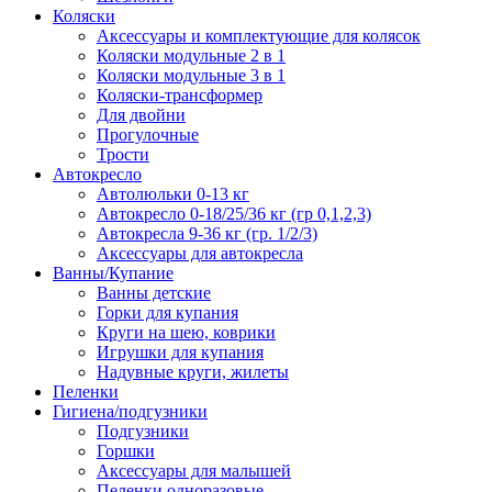
Коляски
Аксессуары и комплектующие для колясок
Коляски модульные 2 в 1
Коляски модульные 3 в 1
Коляски-трансформер
Для двойни
Прогулочные
Трости
Автокресло
Автолюльки 0-13 кг
Автокресло 0-18/25/36 кг (гр 0,1,2,3)
Автокресла 9-36 кг (гр. 1/2/3)
Аксессуары для автокресла
Ванны/Купание
Ванны детские
Горки для купания
Круги на шею, коврики
Игрушки для купания
Надувные круги, жилеты
Пеленки
Гигиена/подгузники
Подгузники
Горшки
Аксессуары для малышей
Пеленки одноразовые