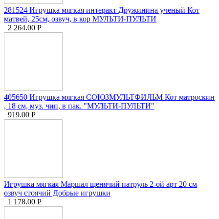
281524 Игрушка мягкая интеракт Дружинина ученый Кот
матвей, 25см, озвуч, в кор МУЛЬТИ-ПУЛЬТИ
2 264.00
Р
405650 Игрушка мягкая СОЮЗМУЛЬТФИЛЬМ Кот матроскин
, 18 см, муз. чип, в пак. "МУЛЬТИ-ПУЛЬТИ"
919.00
Р
Игрушка мягкая Маршал щенячий патруль 2-ой арт 20 см
озвуч стоячий Добрые игрушки
1 178.00
Р