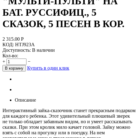
"МУЛЬТИ-ПУЛЬТИ" НА
БАТ. РУССИФИЦ., 5
СКАЗОК, 5 ПЕСЕН В КОР.
2 315.00
Р
КОД:
HTJ923A
Доступность:
В наличии
Кол-во:
+
−
Купить в один клик
В корзину
Описание
Интерактивный зайка-сказочник станет прекрасным подарком
для каждого ребенка. Этот удивительный плюшевый зверек
не только обладает забавным видом, но и умеет рассказывать
сказки. При этом кролик мило качает головой. Зайку можно
взять с собой на прогулку или в поездку. На нем