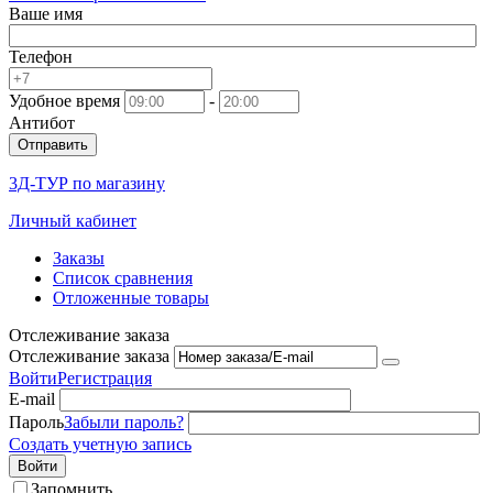
Ваше имя
Телефон
Удобное время
-
Антибот
Отправить
3Д-ТУР по магазину
Личный кабинет
Заказы
Список сравнения
Отложенные товары
Отслеживание заказа
Отслеживание заказа
Войти
Регистрация
E-mail
Пароль
Забыли пароль?
Создать учетную запись
Войти
Запомнить