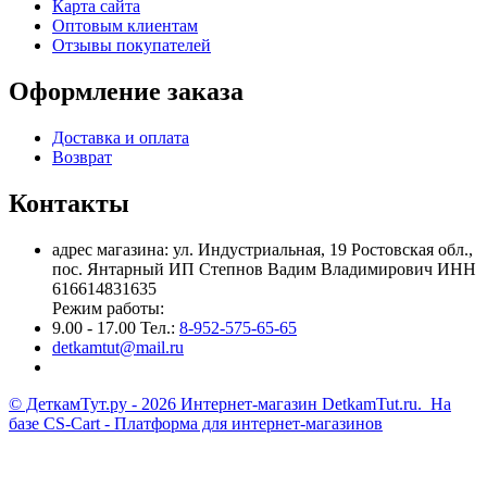
Карта сайта
Оптовым клиентам
Отзывы покупателей
Оформление заказа
Доставка и оплата
Возврат
Контакты
адрес магазина: ул. Индустриальная, 19 Ростовская обл.,
пос. Янтарный ИП Степнов Вадим Владимирович ИНН
616614831635
Режим работы:
9.00 - 17.00 Тел.:
8-952-575-65-65
detkamtut@mail.ru
© ДеткамТут.ру - 2026 Интернет-магазин DetkamTut.ru. На
базе
CS-Cart - Платформа для интернет-магазинов