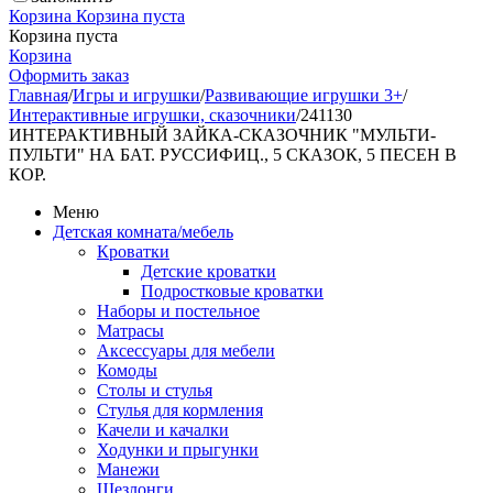
Корзина
Корзина пуста
Корзина пуста
Корзина
Оформить заказ
Главная
/
Игры и игрушки
/
Развивающие игрушки 3+
/
Интерактивные игрушки, сказочники
/
241130
ИНТЕРАКТИВНЫЙ ЗАЙКА-СКАЗОЧНИК "МУЛЬТИ-
ПУЛЬТИ" НА БАТ. РУССИФИЦ., 5 СКАЗОК, 5 ПЕСЕН В
КОР.
Меню
Детская комната/мебель
Кроватки
Детские кроватки
Подростковые кроватки
Наборы и постельное
Матрасы
Аксессуары для мебели
Комоды
Столы и стулья
Стулья для кормления
Качели и качалки
Ходунки и прыгунки
Манежи
Шезлонги