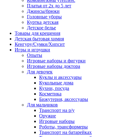
Комбинезоны утеплен.
Платья от 2х до 5 лет
Джинсы/брюки
Головные уборы
Куртка детская
Детское белье
Товары для крещения
Детская бытовая химия
Кенгуру/Сумки/Хипсит
Игры и игрушки
Опыты
Игровые наборы и фигурки
Игровые наборы доктора
Для девочек
Куклы и аксессуары
Кукольные дома
Кухни, посуда
Косметика
Бижутерия, аксессуары
Для мальчиков
Транспорт на р/у
Оружие
Игровые наборы
Роботы, трансформеры
Транспорт на батарейках