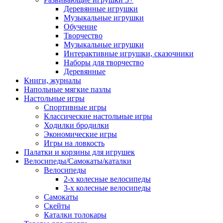
Деревянные игрушки
Музыкальные игрушки
Обучение
Творчество
Музыкальные игрушки
Интерактивные игрушки, сказочники
Наборы для творчество
Деревянные
Книги, журналы
Напольные мягкие пазлы
Настольные игры
Спортивные игры
Классические настольные игры
Ходилки бродилки
Экономические игры
Игры на ловкость
Палатки и корзины для игрушек
Велосипеды/Самокаты/каталки
Велосипеды
2-х колесные велосипеды
3-х колесные велосипеды
Самокаты
Скейты
Каталки толокары