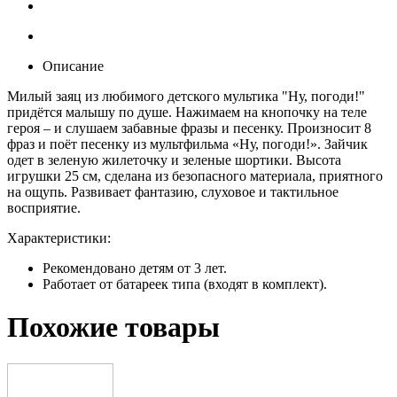
Описание
Милый заяц из любимого детского мультика "Ну, погоди!"
придётся малышу по душе. Нажимаем на кнопочку на теле
героя – и слушаем забавные фразы и песенку. Произносит 8
фраз и поёт песенку из мультфильма «Ну, погоди!». Зайчик
одет в зеленую жилеточку и зеленые шортики. Высота
игрушки 25 см, сделана из безопасного материала, приятного
на ощупь. Развивает фантазию, слуховое и тактильное
восприятие.
Характеристики:
Рекомендовано детям от 3 лет.
Работает от батареек типа (входят в комплект).
Похожие товары