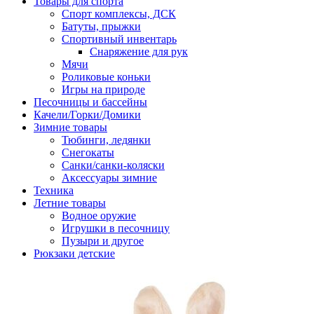
Товары для спорта
Спорт комплексы, ДСК
Батуты, прыжки
Спортивный инвентарь
Снаряжение для рук
Мячи
Роликовые коньки
Игры на природе
Песочницы и бассейны
Качели/Горки/Домики
Зимние товары
Тюбинги, ледянки
Снегокаты
Санки/санки-коляски
Аксессуары зимние
Техника
Летние товары
Водное оружие
Игрушки в песочницу
Пузыри и другое
Рюкзаки детские