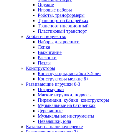
Оружие
Игровые наборы
Роботы, трансформеры
Транспорт на батарейках
Транспорт инерционный
Пластиковый транспорт
Хобби и творчество
Наборы для росписи
Лепка
Выжигание
Раскопки
Пазлы
Конструкторы
Конструкторы, мозайки 3-5 лет
Конструкторы мелкие 6+
Развивающие игрушки 0-3
Погремушки
Мягкие игрушки, подвесы
Пирамидки, кубики, конструкторы
Музыкальные на батарейках
Деревянные
Музыкальные инструменты
Неваляшки, юла
Каталки на палочке/веревке
Развивающие игрушки 3+