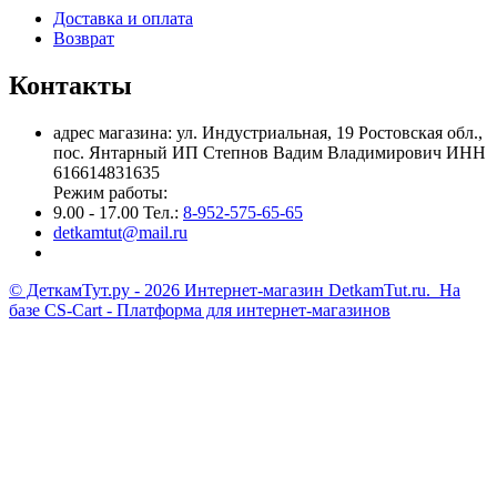
Доставка и оплата
Возврат
Контакты
адрес магазина: ул. Индустриальная, 19 Ростовская обл.,
пос. Янтарный ИП Степнов Вадим Владимирович ИНН
616614831635
Режим работы:
9.00 - 17.00 Тел.:
8-952-575-65-65
detkamtut@mail.ru
© ДеткамТут.ру - 2026 Интернет-магазин DetkamTut.ru. На
базе
CS-Cart - Платформа для интернет-магазинов