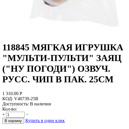
118845 МЯГКАЯ ИГРУШКА
"МУЛЬТИ-ПУЛЬТИ" ЗАЯЦ
("НУ ПОГОДИ") ОЗВУЧ.
РУСС. ЧИП В ПАК. 25СМ
1 310.00
Р
КОД:
V40739-25B
Доступность:
В наличии
Кол-во:
+
−
Купить в один клик
В корзину