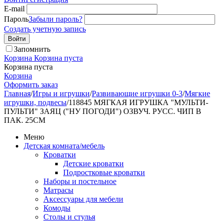
E-mail
Пароль
Забыли пароль?
Создать учетную запись
Войти
Запомнить
Корзина
Корзина пуста
Корзина пуста
Корзина
Оформить заказ
Главная
/
Игры и игрушки
/
Развивающие игрушки 0-3
/
Мягкие
игрушки, подвесы
/
118845 МЯГКАЯ ИГРУШКА "МУЛЬТИ-
ПУЛЬТИ" ЗАЯЦ ("НУ ПОГОДИ") ОЗВУЧ. РУСС. ЧИП В
ПАК. 25СМ
Меню
Детская комната/мебель
Кроватки
Детские кроватки
Подростковые кроватки
Наборы и постельное
Матрасы
Аксессуары для мебели
Комоды
Столы и стулья