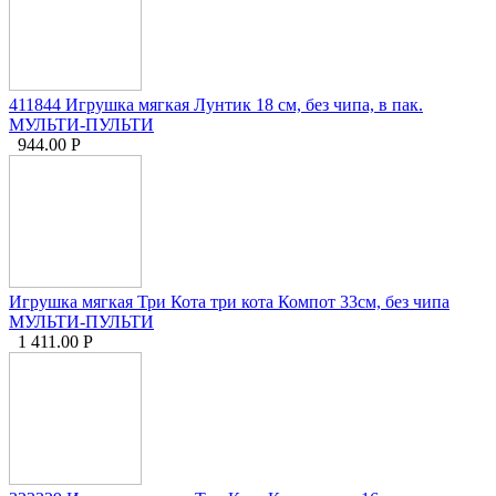
411844 Игрушка мягкая Лунтик 18 см, без чипа, в пак.
МУЛЬТИ-ПУЛЬТИ
944.00
Р
Игрушка мягкая Три Кота три кота Компот 33см, без чипа
МУЛЬТИ-ПУЛЬТИ
1 411.00
Р