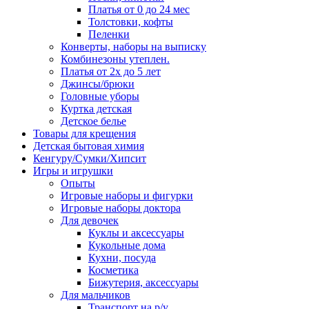
Платья от 0 до 24 мес
Толстовки, кофты
Пеленки
Конверты, наборы на выписку
Комбинезоны утеплен.
Платья от 2х до 5 лет
Джинсы/брюки
Головные уборы
Куртка детская
Детское белье
Товары для крещения
Детская бытовая химия
Кенгуру/Сумки/Хипсит
Игры и игрушки
Опыты
Игровые наборы и фигурки
Игровые наборы доктора
Для девочек
Куклы и аксессуары
Кукольные дома
Кухни, посуда
Косметика
Бижутерия, аксессуары
Для мальчиков
Транспорт на р/у