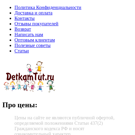
Политика Конфиденциальности
Доставка и оплата
Контакты
Отзывы покупателей
Возврат
Написать нам
Оптовым клиентам
Полезные советы
Статьи
Про цены:
Цены на сайте не являются публичной офертой,
определяемой положениями Статьи 437(2)
Гражданского кодекса РФ и носят
ознакомительный характер.