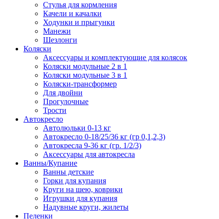
Стулья для кормления
Качели и качалки
Ходунки и прыгунки
Манежи
Шезлонги
Коляски
Аксессуары и комплектующие для колясок
Коляски модульные 2 в 1
Коляски модульные 3 в 1
Коляски-трансформер
Для двойни
Прогулочные
Трости
Автокресло
Автолюльки 0-13 кг
Автокресло 0-18/25/36 кг (гр 0,1,2,3)
Автокресла 9-36 кг (гр. 1/2/3)
Аксессуары для автокресла
Ванны/Купание
Ванны детские
Горки для купания
Круги на шею, коврики
Игрушки для купания
Надувные круги, жилеты
Пеленки