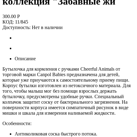
коллекция "Забавные жи
300.00
Р
КОД:
11/845
Доступность:
Нет в наличии
Описание
Бутылочка для кормления с ручками Cheerful Animals от
торговой марки Canpol Babies предназначена для детей,
которые уже приучаются к самостоятельному приему пищи.
Корпус бутылки изготовлен из нетоксичного материала. Для
того, чтобы малыш мог без помощи взрослых держать
бутылочку, предусмотрены удобные ручки. Специальный
колпачок защитит соску от бактериального загрязнения. На
поверхности корпуса имеется симпатичный рисунок в виде
мишки и шкала для измерения наливаемой жидкости.
Особенности:
Антиколиковая соска быстрого потока.