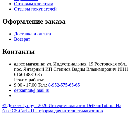
Оптовым клиентам
Отзывы покупателей
Оформление заказа
Доставка и оплата
Возврат
Контакты
адрес магазина: ул. Индустриальная, 19 Ростовская обл.,
пос. Янтарный ИП Степнов Вадим Владимирович ИНН
616614831635
Режим работы:
9.00 - 17.00 Тел.:
8-952-575-65-65
detkamtut@mail.ru
© ДеткамТут.ру - 2026 Интернет-магазин DetkamTut.ru. На
базе
CS-Cart - Платформа для интернет-магазинов