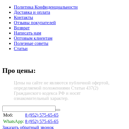
Политика Конфиденциальности
Доставка и оплата
Контакты
Отзывы покупателей
Возврат
Написать нам
Оптовым клиентам
Полезные советы
Статьи
Про цены:
Цены на сайте не являются публичной офертой,
определяемой положениями Статьи 437(2)
Гражданского кодекса РФ и носят
ознакомительный характер.
Моб:
8 (952)
575-65-65
WhatsApp:
8 (952)
575-65-65
Заказать обратный звонок