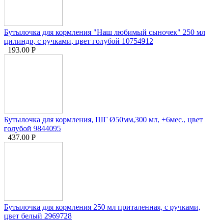
Бутылочка для кормления "Наш любимый сыночек" 250 мл
цилиндр, с ручками, цвет голубой 10754912
193.00
Р
Бутылочка для кормления, ШГ Ø50мм,300 мл, +6мес., цвет
голубой 9844095
437.00
Р
Бутылочка для кормления 250 мл приталенная, с ручками,
цвет белый 2969728