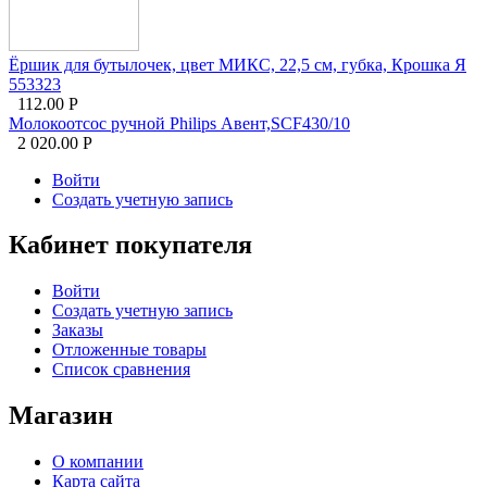
Ёршик для бутылочек, цвет МИКС, 22,5 см, губка, Крошка Я
553323
112.00
Р
Молокоотсос ручной Philips Авент,SCF430/10
2 020.00
Р
Войти
Создать учетную запись
Кабинет покупателя
Войти
Создать учетную запись
Заказы
Отложенные товары
Список сравнения
Магазин
О компании
Карта сайта