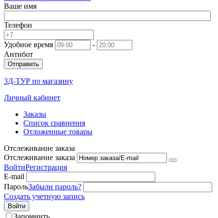
Ваше имя
Телефон
Удобное время
-
Антибот
Отправить
3Д-ТУР по магазину
Личный кабинет
Заказы
Список сравнения
Отложенные товары
Отслеживание заказа
Отслеживание заказа
Войти
Регистрация
E-mail
Пароль
Забыли пароль?
Создать учетную запись
Войти
Запомнить