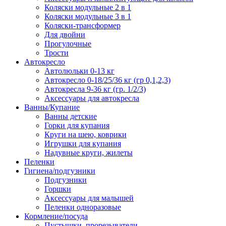
Коляски модульные 2 в 1
Коляски модульные 3 в 1
Коляски-трансформер
Для двойни
Прогулочные
Трости
Автокресло
Автолюльки 0-13 кг
Автокресло 0-18/25/36 кг (гр 0,1,2,3)
Автокресла 9-36 кг (гр. 1/2/3)
Аксессуары для автокресла
Ванны/Купание
Ванны детские
Горки для купания
Круги на шею, коврики
Игрушки для купания
Надувные круги, жилеты
Пеленки
Гигиена/подгузники
Подгузники
Горшки
Аксессуары для малышей
Пеленки одноразовые
Кормление/посуда
Пустышки, прорезыватели