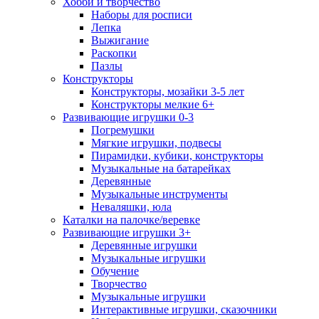
Хобби и творчество
Наборы для росписи
Лепка
Выжигание
Раскопки
Пазлы
Конструкторы
Конструкторы, мозайки 3-5 лет
Конструкторы мелкие 6+
Развивающие игрушки 0-3
Погремушки
Мягкие игрушки, подвесы
Пирамидки, кубики, конструкторы
Музыкальные на батарейках
Деревянные
Музыкальные инструменты
Неваляшки, юла
Каталки на палочке/веревке
Развивающие игрушки 3+
Деревянные игрушки
Музыкальные игрушки
Обучение
Творчество
Музыкальные игрушки
Интерактивные игрушки, сказочники