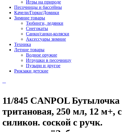
Игры на природе
Песочницы и бассейны
Качели/Горки/Домики
Зимние товары
Тюбинги, ледянки
Снегокаты
Санки/санки-коляски
Аксессуары зимние
Техника
Летние товары
Водное оружие
Игрушки в песочницу
Пузыри и другое
Рюкзаки детские
11/845 CANPOL Бутылочка
тритановая, 250 мл, 12 м+, с
силикон. соской с ручк.