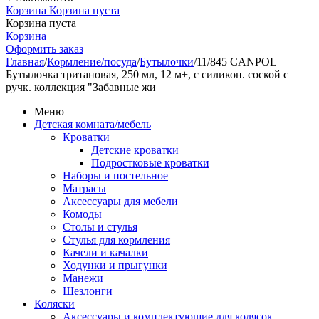
Корзина
Корзина пуста
Корзина пуста
Корзина
Оформить заказ
Главная
/
Кормление/посуда
/
Бутылочки
/
11/845 CANPOL
Бутылочка тритановая, 250 мл, 12 м+, с силикон. соской с
ручк. коллекция "Забавные жи
Меню
Детская комната/мебель
Кроватки
Детские кроватки
Подростковые кроватки
Наборы и постельное
Матрасы
Аксессуары для мебели
Комоды
Столы и стулья
Стулья для кормления
Качели и качалки
Ходунки и прыгунки
Манежи
Шезлонги
Коляски
Аксессуары и комплектующие для колясок