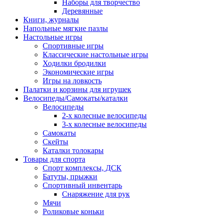
Наборы для творчество
Деревянные
Книги, журналы
Напольные мягкие пазлы
Настольные игры
Спортивные игры
Классические настольные игры
Ходилки бродилки
Экономические игры
Игры на ловкость
Палатки и корзины для игрушек
Велосипеды/Самокаты/каталки
Велосипеды
2-х колесные велосипеды
3-х колесные велосипеды
Самокаты
Скейты
Каталки толокары
Товары для спорта
Спорт комплексы, ДСК
Батуты, прыжки
Спортивный инвентарь
Снаряжение для рук
Мячи
Роликовые коньки