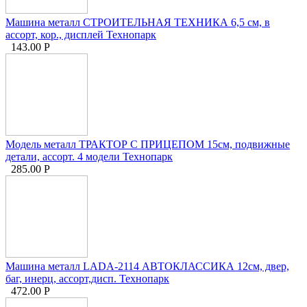
Машина металл СТРОИТЕЛЬНАЯ ТЕХНИКА 6,5 см, в
ассорт, кор., дисплей Технопарк
143.00
Р
Модель металл ТРАКТОР С ПРИЦЕПОМ 15см, подвижные
детали, ассорт. 4 модели Технопарк
285.00
Р
Машина металл LADA-2114 АВТОКЛАССИКА 12см, двер,
баг, инерц, ассорт,дисп. Технопарк
472.00
Р