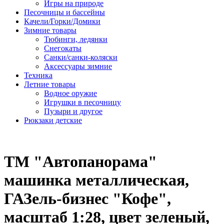
Игры на природе
Песочницы и бассейны
Качели/Горки/Домики
Зимние товары
Тюбинги, ледянки
Снегокаты
Санки/санки-коляски
Аксессуары зимние
Техника
Летние товары
Водное оружие
Игрушки в песочницу
Пузыри и другое
Рюкзаки детские
ТМ "Автопанорама"
машинка металлическая,
ГАЗель-бизнес "Кофе",
масштаб 1:28, цвет зеленый,