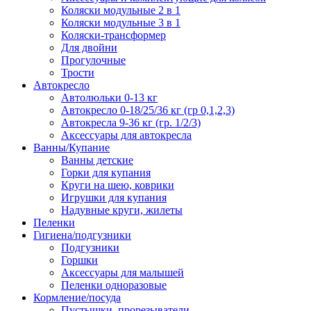
Коляски модульные 2 в 1
Коляски модульные 3 в 1
Коляски-трансформер
Для двойни
Прогулочные
Трости
Автокресло
Автолюльки 0-13 кг
Автокресло 0-18/25/36 кг (гр 0,1,2,3)
Автокресла 9-36 кг (гр. 1/2/3)
Аксессуары для автокресла
Ванны/Купание
Ванны детские
Горки для купания
Круги на шею, коврики
Игрушки для купания
Надувные круги, жилеты
Пеленки
Гигиена/подгузники
Подгузники
Горшки
Аксессуары для малышей
Пеленки одноразовые
Кормление/посуда
Пустышки, прорезыватели