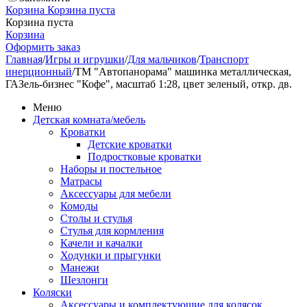
Корзина
Корзина пуста
Корзина пуста
Корзина
Оформить заказ
Главная
/
Игры и игрушки
/
Для мальчиков
/
Транспорт
инерционный
/
ТМ "Автопанорама" машинка металлическая,
ГАЗель-бизнес "Кофе", масштаб 1:28, цвет зеленый, откр. дв.
Меню
Детская комната/мебель
Кроватки
Детские кроватки
Подростковые кроватки
Наборы и постельное
Матрасы
Аксессуары для мебели
Комоды
Столы и стулья
Стулья для кормления
Качели и качалки
Ходунки и прыгунки
Манежи
Шезлонги
Коляски
Аксессуары и комплектующие для колясок