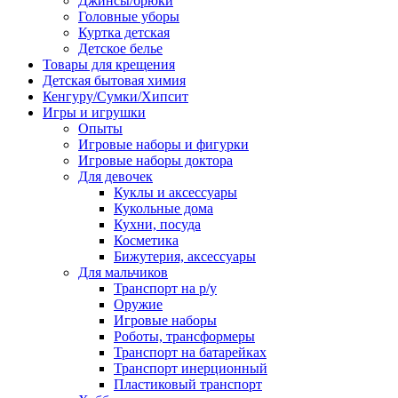
Джинсы/брюки
Головные уборы
Куртка детская
Детское белье
Товары для крещения
Детская бытовая химия
Кенгуру/Сумки/Хипсит
Игры и игрушки
Опыты
Игровые наборы и фигурки
Игровые наборы доктора
Для девочек
Куклы и аксессуары
Кукольные дома
Кухни, посуда
Косметика
Бижутерия, аксессуары
Для мальчиков
Транспорт на р/у
Оружие
Игровые наборы
Роботы, трансформеры
Транспорт на батарейках
Транспорт инерционный
Пластиковый транспорт