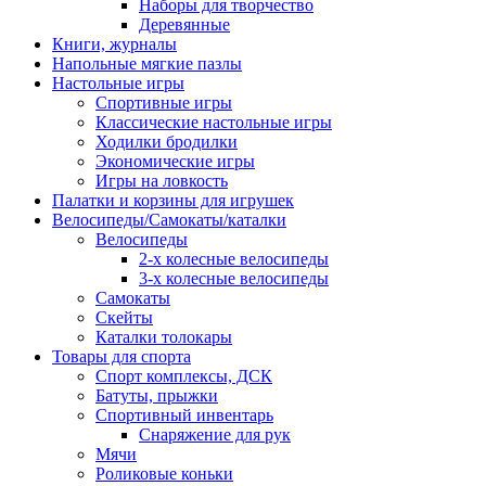
Наборы для творчество
Деревянные
Книги, журналы
Напольные мягкие пазлы
Настольные игры
Спортивные игры
Классические настольные игры
Ходилки бродилки
Экономические игры
Игры на ловкость
Палатки и корзины для игрушек
Велосипеды/Самокаты/каталки
Велосипеды
2-х колесные велосипеды
3-х колесные велосипеды
Самокаты
Скейты
Каталки толокары
Товары для спорта
Спорт комплексы, ДСК
Батуты, прыжки
Спортивный инвентарь
Снаряжение для рук
Мячи
Роликовые коньки