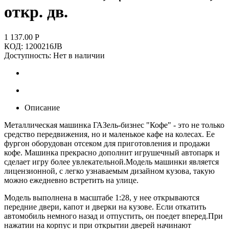
откр. дв.
1 137.00
Р
КОД:
1200216JB
Доступность:
Нет в наличии
Описание
Металлическая машинка ГАЗель-бизнес "Кофе" - это не только
средство передвижения, но и маленькое кафе на колесах. Ее
фургон оборудован отсеком для приготовления и продажи
кофе. Машинка прекрасно дополнит игрушечный автопарк и
сделает игру более увлекательной.Модель машинки является
лицензионной, с легко узнаваемым дизайном кузова, такую
можно ежедневно встретить на улице.
Модель выполнена в масштабе 1:28, у нее открываются
передние двери, капот и дверки на кузове. Если откатить
автомобиль немного назад и отпустить, он поедет вперед.При
нажатии на корпус и при открытии дверей начинают