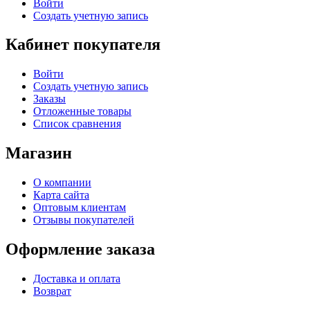
Войти
Создать учетную запись
Кабинет покупателя
Войти
Создать учетную запись
Заказы
Отложенные товары
Список сравнения
Магазин
О компании
Карта сайта
Оптовым клиентам
Отзывы покупателей
Оформление заказа
Доставка и оплата
Возврат