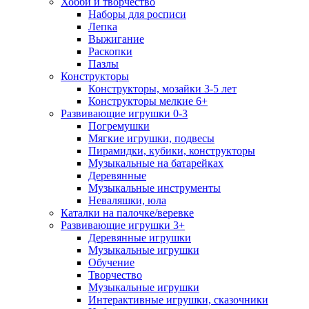
Хобби и творчество
Наборы для росписи
Лепка
Выжигание
Раскопки
Пазлы
Конструкторы
Конструкторы, мозайки 3-5 лет
Конструкторы мелкие 6+
Развивающие игрушки 0-3
Погремушки
Мягкие игрушки, подвесы
Пирамидки, кубики, конструкторы
Музыкальные на батарейках
Деревянные
Музыкальные инструменты
Неваляшки, юла
Каталки на палочке/веревке
Развивающие игрушки 3+
Деревянные игрушки
Музыкальные игрушки
Обучение
Творчество
Музыкальные игрушки
Интерактивные игрушки, сказочники