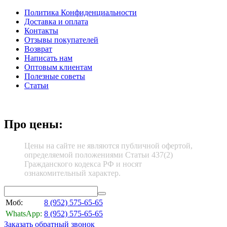
Политика Конфиденциальности
Доставка и оплата
Контакты
Отзывы покупателей
Возврат
Написать нам
Оптовым клиентам
Полезные советы
Статьи
Про цены:
Цены на сайте не являются публичной офертой,
определяемой положениями Статьи 437(2)
Гражданского кодекса РФ и носят
ознакомительный характер.
Моб:
8 (952)
575-65-65
WhatsApp:
8 (952)
575-65-65
Заказать обратный звонок