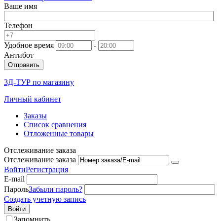
Ваше имя
Телефон
Удобное время
-
Антибот
Отправить
3Д-ТУР по магазину
Личный кабинет
Заказы
Список сравнения
Отложенные товары
Отслеживание заказа
Отслеживание заказа
Войти
Регистрация
E-mail
Пароль
Забыли пароль?
Создать учетную запись
Войти
Запомнить