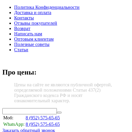
Политика Конфиденциальности
Доставка и оплата
Контакты
Отзывы покупателей
Возврат
Написать нам
Оптовым клиентам
Полезные советы
Статьи
Про цены:
Цены на сайте не являются публичной офертой,
определяемой положениями Статьи 437(2)
Гражданского кодекса РФ и носят
ознакомительный характер.
Моб:
8 (952)
575-65-65
WhatsApp:
8 (952)
575-65-65
Заказать обратный звонок