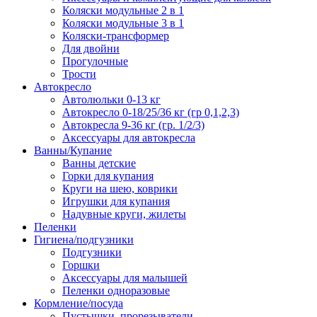
Коляски модульные 2 в 1
Коляски модульные 3 в 1
Коляски-трансформер
Для двойни
Прогулочные
Трости
Автокресло
Автолюльки 0-13 кг
Автокресло 0-18/25/36 кг (гр 0,1,2,3)
Автокресла 9-36 кг (гр. 1/2/3)
Аксессуары для автокресла
Ванны/Купание
Ванны детские
Горки для купания
Круги на шею, коврики
Игрушки для купания
Надувные круги, жилеты
Пеленки
Гигиена/подгузники
Подгузники
Горшки
Аксессуары для малышей
Пеленки одноразовые
Кормление/посуда
Пустышки, прорезыватели