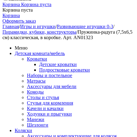
Корзина
Корзина пуста
Корзина пуста
Корзина
Оформить заказ
Главная
/
Игры и игрушки
/
Развивающие игрушки 0-3
/
Пирамидки, кубики, конструкторы
/
Пружинка-радуга (7,5х6,5
см) классическая, в коробке. Арт. AN01323
Меню
Детская комната/мебель
Кроватки
Детские кроватки
Подростковые кроватки
Наборы и постельное
Матрасы
Аксессуары для мебели
Комоды
Столы и стулья
Стулья для кормления
Качели и качалки
Ходунки и прыгунки
Манежи
Шезлонги
Коляски
Аксессуары и комплектующие для колясок