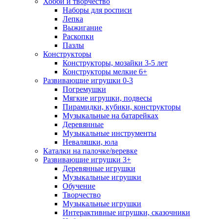
Хобби и творчество
Наборы для росписи
Лепка
Выжигание
Раскопки
Пазлы
Конструкторы
Конструкторы, мозайки 3-5 лет
Конструкторы мелкие 6+
Развивающие игрушки 0-3
Погремушки
Мягкие игрушки, подвесы
Пирамидки, кубики, конструкторы
Музыкальные на батарейках
Деревянные
Музыкальные инструменты
Неваляшки, юла
Каталки на палочке/веревке
Развивающие игрушки 3+
Деревянные игрушки
Музыкальные игрушки
Обучение
Творчество
Музыкальные игрушки
Интерактивные игрушки, сказочники