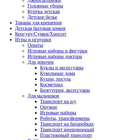
Джинсы/брюки
Головные уборы
Куртка детская
Детское белье
Товары для крещения
Детская бытовая химия
Кенгуру/Сумки/Хипсит
Игры и игрушки
Опыты
Игровые наборы и фигурки
Игровые наборы доктора
Для девочек
Куклы и аксессуары
Кукольные дома
Кухни, посуда
Косметика
Бижутерия, аксессуары
Для мальчиков
Транспорт на р/у
Оружие
Игровые наборы
Роботы, трансформеры
Транспорт на батарейках
Транспорт инерционный
Пластиковый транспорт