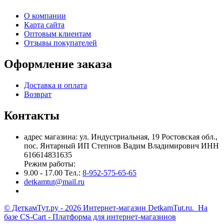
О компании
Карта сайта
Оптовым клиентам
Отзывы покупателей
Оформление заказа
Доставка и оплата
Возврат
Контакты
адрес магазина: ул. Индустриальная, 19 Ростовская обл.,
пос. Янтарный ИП Степнов Вадим Владимирович ИНН
616614831635
Режим работы:
9.00 - 17.00 Тел.:
8-952-575-65-65
detkamtut@mail.ru
© ДеткамТут.ру - 2026 Интернет-магазин DetkamTut.ru. На
базе
CS-Cart - Платформа для интернет-магазинов