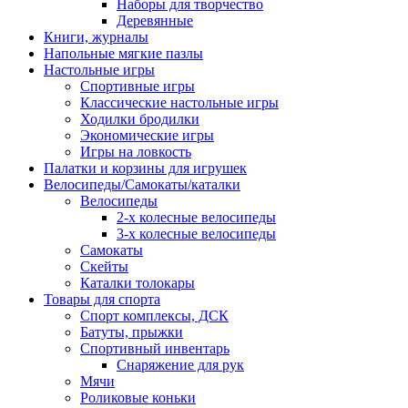
Наборы для творчество
Деревянные
Книги, журналы
Напольные мягкие пазлы
Настольные игры
Спортивные игры
Классические настольные игры
Ходилки бродилки
Экономические игры
Игры на ловкость
Палатки и корзины для игрушек
Велосипеды/Самокаты/каталки
Велосипеды
2-х колесные велосипеды
3-х колесные велосипеды
Самокаты
Скейты
Каталки толокары
Товары для спорта
Спорт комплексы, ДСК
Батуты, прыжки
Спортивный инвентарь
Снаряжение для рук
Мячи
Роликовые коньки