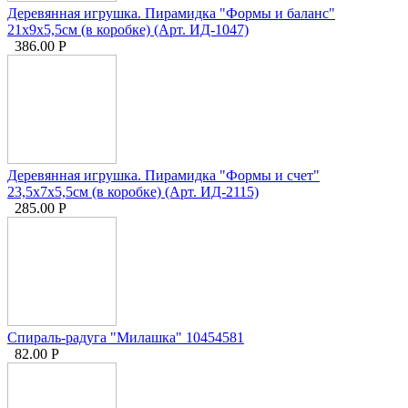
Деревянная игрушка. Пирамидка "Формы и баланс"
21х9х5,5см (в коробке) (Арт. ИД-1047)
386.00
Р
Деревянная игрушка. Пирамидка "Формы и счет"
23,5х7х5,5см (в коробке) (Арт. ИД-2115)
285.00
Р
Спираль-радуга "Милашка" 10454581
82.00
Р