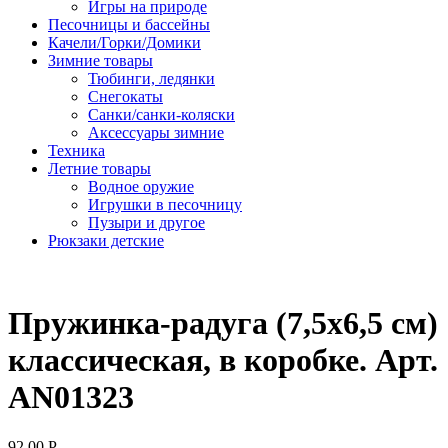
Игры на природе
Песочницы и бассейны
Качели/Горки/Домики
Зимние товары
Тюбинги, ледянки
Снегокаты
Санки/санки-коляски
Аксессуары зимние
Техника
Летние товары
Водное оружие
Игрушки в песочницу
Пузыри и другое
Рюкзаки детские
Пружинка-радуга (7,5х6,5 см)
классическая, в коробке. Арт.
AN01323
92.00
Р