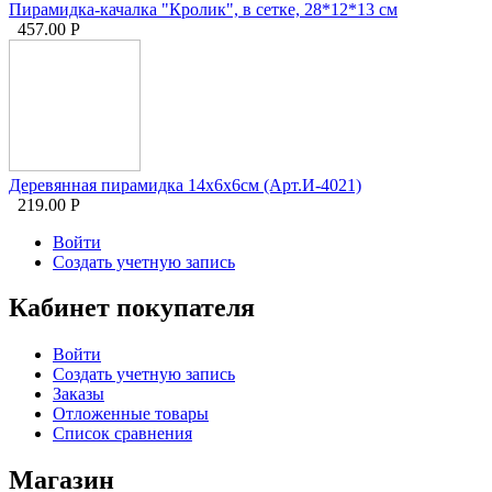
Пирамидка-качалка "Кролик", в сетке, 28*12*13 см
457.00
Р
Деревянная пирамидка 14х6х6см (Арт.И-4021)
219.00
Р
Войти
Создать учетную запись
Кабинет покупателя
Войти
Создать учетную запись
Заказы
Отложенные товары
Список сравнения
Магазин