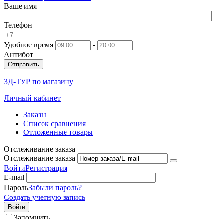
Ваше имя
Телефон
Удобное время
-
Антибот
Отправить
3Д-ТУР по магазину
Личный кабинет
Заказы
Список сравнения
Отложенные товары
Отслеживание заказа
Отслеживание заказа
Войти
Регистрация
E-mail
Пароль
Забыли пароль?
Создать учетную запись
Войти
Запомнить