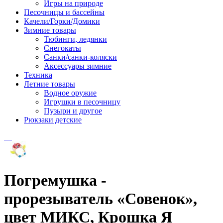
Игры на природе
Песочницы и бассейны
Качели/Горки/Домики
Зимние товары
Тюбинги, ледянки
Снегокаты
Санки/санки-коляски
Аксессуары зимние
Техника
Летние товары
Водное оружие
Игрушки в песочницу
Пузыри и другое
Рюкзаки детские
Погремушка -
прорезыватель «Совенок»,
цвет МИКС, Крошка Я