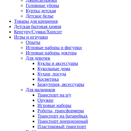
Джинсы/брюки
Головные уборы
Куртка детская
Детское белье
Товары для крещения
Детская бытовая химия
Кенгуру/Сумки/Хипсит
Игры и игрушки
Опыты
Игровые наборы и фигурки
Игровые наборы доктора
Для девочек
Куклы и аксессуары
Кукольные дома
Кухни, посуда
Косметика
Бижутерия, аксессуары
Для мальчиков
Транспорт на р/у
Оружие
Игровые наборы
Роботы, трансформеры
Транспорт на батарейках
Транспорт инерционный
Пластиковый транспорт