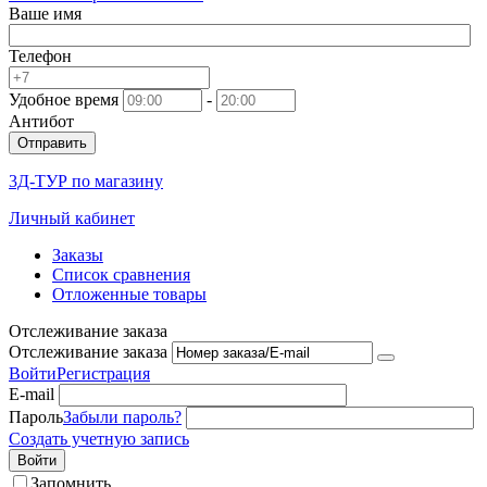
Ваше имя
Телефон
Удобное время
-
Антибот
Отправить
3Д-ТУР по магазину
Личный кабинет
Заказы
Список сравнения
Отложенные товары
Отслеживание заказа
Отслеживание заказа
Войти
Регистрация
E-mail
Пароль
Забыли пароль?
Создать учетную запись
Войти
Запомнить