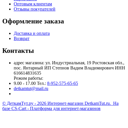
Оптовым клиентам
Отзывы покупателей
Оформление заказа
Доставка и оплата
Возврат
Контакты
адрес магазина: ул. Индустриальная, 19 Ростовская обл.,
пос. Янтарный ИП Степнов Вадим Владимирович ИНН
616614831635
Режим работы:
9.00 - 17.00 Тел.:
8-952-575-65-65
detkamtut@mail.ru
© ДеткамТут.ру - 2026 Интернет-магазин DetkamTut.ru. На
базе
CS-Cart - Платформа для интернет-магазинов