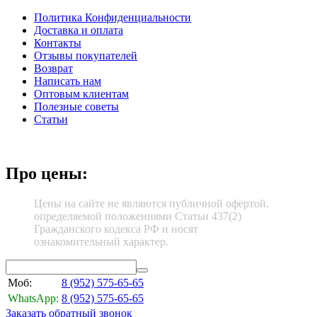
Политика Конфиденциальности
Доставка и оплата
Контакты
Отзывы покупателей
Возврат
Написать нам
Оптовым клиентам
Полезные советы
Статьи
Про цены:
Цены на сайте не являются публичной офертой,
определяемой положениями Статьи 437(2)
Гражданского кодекса РФ и носят
ознакомительный характер.
Моб:
8 (952)
575-65-65
WhatsApp:
8 (952)
575-65-65
Заказать обратный звонок