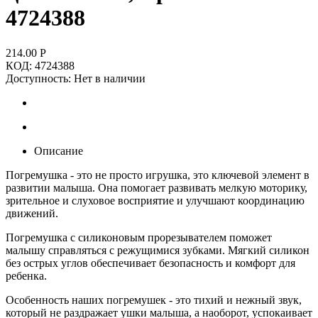
4724388
214.00
Р
КОД:
4724388
Доступность:
Нет в наличии
Описание
Погремушка - это не просто игрушка, это ключевой элемент в
развитии малыша. Она помогает развивать мелкую моторику,
зрительное и слуховое восприятие и улучшают координацию
движений.
Погремушка с силиконовым прорезывателем поможет
малышу справляться с режущимися зубками. Мягкий силикон
без острых углов обеспечивает безопасность и комфорт для
ребенка.
Особенность наших погремушек - это тихий и нежный звук,
который не раздражает ушки малыша, а наоборот, успокаивает