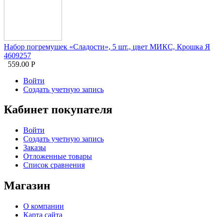
Набор погремушек «Сладости», 5 шт., цвет МИКС, Крошка Я
4609257
559.00
Р
Войти
Создать учетную запись
Кабинет покупателя
Войти
Создать учетную запись
Заказы
Отложенные товары
Список сравнения
Магазин
О компании
Карта сайта