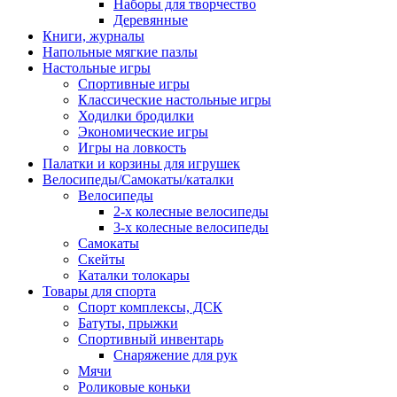
Наборы для творчество
Деревянные
Книги, журналы
Напольные мягкие пазлы
Настольные игры
Спортивные игры
Классические настольные игры
Ходилки бродилки
Экономические игры
Игры на ловкость
Палатки и корзины для игрушек
Велосипеды/Самокаты/каталки
Велосипеды
2-х колесные велосипеды
3-х колесные велосипеды
Самокаты
Скейты
Каталки толокары
Товары для спорта
Спорт комплексы, ДСК
Батуты, прыжки
Спортивный инвентарь
Снаряжение для рук
Мячи
Роликовые коньки