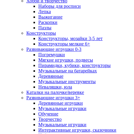
Хобби и творчество
Наборы для росписи
Лепка
Выжигание
Раскопки
Пазлы
Конструкторы
Конструкторы, мозайки 3-5 лет
Конструкторы мелкие 6+
Развивающие игрушки 0-3
Погремушки
Мягкие игрушки, подвесы
Пирамидки, кубики, конструкторы
Музыкальные на батарейках
Деревянные
Музыкальные инструменты
Неваляшки, юла
Каталки на палочке/веревке
Развивающие игрушки 3+
Деревянные игрушки
Музыкальные игрушки
Обучение
Творчество
Музыкальные игрушки
Интерактивные игрушки, сказочники