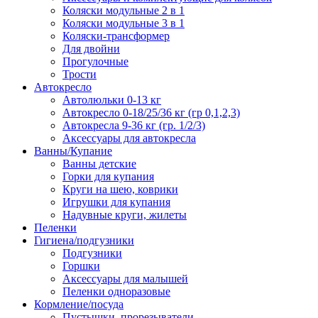
Коляски модульные 2 в 1
Коляски модульные 3 в 1
Коляски-трансформер
Для двойни
Прогулочные
Трости
Автокресло
Автолюльки 0-13 кг
Автокресло 0-18/25/36 кг (гр 0,1,2,3)
Автокресла 9-36 кг (гр. 1/2/3)
Аксессуары для автокресла
Ванны/Купание
Ванны детские
Горки для купания
Круги на шею, коврики
Игрушки для купания
Надувные круги, жилеты
Пеленки
Гигиена/подгузники
Подгузники
Горшки
Аксессуары для малышей
Пеленки одноразовые
Кормление/посуда
Пустышки, прорезыватели