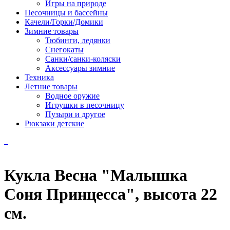
Игры на природе
Песочницы и бассейны
Качели/Горки/Домики
Зимние товары
Тюбинги, ледянки
Снегокаты
Санки/санки-коляски
Аксессуары зимние
Техника
Летние товары
Водное оружие
Игрушки в песочницу
Пузыри и другое
Рюкзаки детские
Кукла Весна "Малышка
Соня Принцесса", высота 22
см.