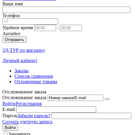
Ваше имя
Телефон
Удобное время
-
Антибот
Отправить
3Д-ТУР по магазину
Личный кабинет
Заказы
Список сравнения
Отложенные товары
Отслеживание заказа
Отслеживание заказа
Войти
Регистрация
E-mail
Пароль
Забыли пароль?
Создать учетную запись
Войти
Запомнить