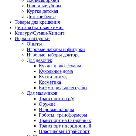
Джинсы/брюки
Головные уборы
Куртка детская
Детское белье
Товары для крещения
Детская бытовая химия
Кенгуру/Сумки/Хипсит
Игры и игрушки
Опыты
Игровые наборы и фигурки
Игровые наборы доктора
Для девочек
Куклы и аксессуары
Кукольные дома
Кухни, посуда
Косметика
Бижутерия, аксессуары
Для мальчиков
Транспорт на р/у
Оружие
Игровые наборы
Роботы, трансформеры
Транспорт на батарейках
Транспорт инерционный
Пластиковый транспорт