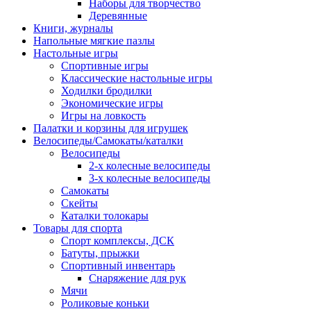
Наборы для творчество
Деревянные
Книги, журналы
Напольные мягкие пазлы
Настольные игры
Спортивные игры
Классические настольные игры
Ходилки бродилки
Экономические игры
Игры на ловкость
Палатки и корзины для игрушек
Велосипеды/Самокаты/каталки
Велосипеды
2-х колесные велосипеды
3-х колесные велосипеды
Самокаты
Скейты
Каталки толокары
Товары для спорта
Спорт комплексы, ДСК
Батуты, прыжки
Спортивный инвентарь
Снаряжение для рук
Мячи
Роликовые коньки