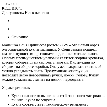
1 087.00
Р
КОД:
B3671
Доступность:
Нет в наличии
Описание
Малышка Соня Принцесса ростом 22 см – это новый образ
очаровательной куклы-малышки. У Сони закрывающиеся
глазки с пушистыми ресницами и длинные мягкие волосы.
Особым преимуществом упаковки является сборная кроватка,
которая собирается из картона упаковки. Инструкция по
сборке - на обороте коробки. Она умеет закрывать глазки, её
можно укладывать спать. Продуманная конструкция
позволяет легко поворачивать ручки, ножки, голову. Куклу
можно усаживать, ставить на ножки, переодевать.
Характеристики:
Кукла полностью выполнена из безопасного материала -
винила. Кукла не озвучена.
Кукла соответствует Техническому регламенту