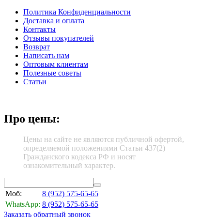
Политика Конфиденциальности
Доставка и оплата
Контакты
Отзывы покупателей
Возврат
Написать нам
Оптовым клиентам
Полезные советы
Статьи
Про цены:
Цены на сайте не являются публичной офертой,
определяемой положениями Статьи 437(2)
Гражданского кодекса РФ и носят
ознакомительный характер.
Моб:
8 (952)
575-65-65
WhatsApp:
8 (952)
575-65-65
Заказать обратный звонок