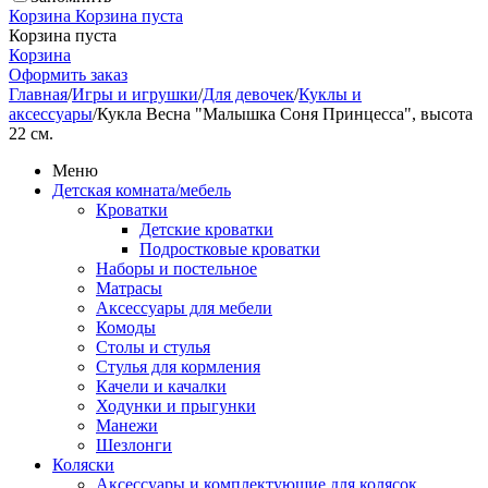
Корзина
Корзина пуста
Корзина пуста
Корзина
Оформить заказ
Главная
/
Игры и игрушки
/
Для девочек
/
Куклы и
аксессуары
/
Кукла Весна "Малышка Соня Принцесса", высота
22 см.
Меню
Детская комната/мебель
Кроватки
Детские кроватки
Подростковые кроватки
Наборы и постельное
Матрасы
Аксессуары для мебели
Комоды
Столы и стулья
Стулья для кормления
Качели и качалки
Ходунки и прыгунки
Манежи
Шезлонги
Коляски
Аксессуары и комплектующие для колясок