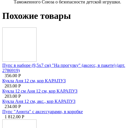
Таможенного Союза о безопасности детской игрушки.
Похожие товары
Пупс в наборе (9,5х7 см) "На прогулку" (аксесс, в пакете) (арт.
2786919)
356.00
Р
Кукла Аня 12 см, кор КАРАПУЗ
203.00
Р
Кукла 12 см Аня 12 см, кор КАРАПУЗ
203.00
Р
Кукла Аня 12 см, акс., кор КАРАПУЗ
234.00
Р
Пупс "Анюта" с аксессуарами, в коробке
1 812.00
Р