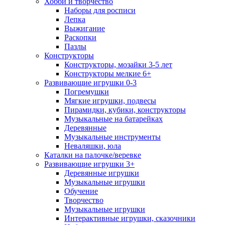
Хобби и творчество
Наборы для росписи
Лепка
Выжигание
Раскопки
Пазлы
Конструкторы
Конструкторы, мозайки 3-5 лет
Конструкторы мелкие 6+
Развивающие игрушки 0-3
Погремушки
Мягкие игрушки, подвесы
Пирамидки, кубики, конструкторы
Музыкальные на батарейках
Деревянные
Музыкальные инструменты
Неваляшки, юла
Каталки на палочке/веревке
Развивающие игрушки 3+
Деревянные игрушки
Музыкальные игрушки
Обучение
Творчество
Музыкальные игрушки
Интерактивные игрушки, сказочники