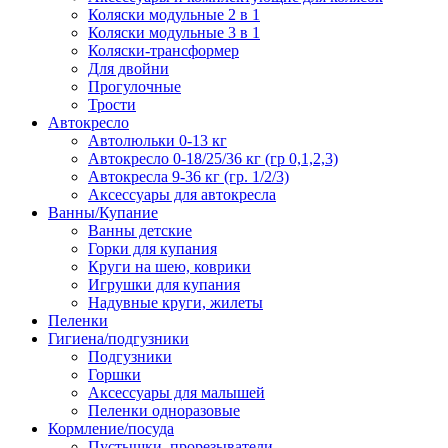
Коляски модульные 2 в 1
Коляски модульные 3 в 1
Коляски-трансформер
Для двойни
Прогулочные
Трости
Автокресло
Автолюльки 0-13 кг
Автокресло 0-18/25/36 кг (гр 0,1,2,3)
Автокресла 9-36 кг (гр. 1/2/3)
Аксессуары для автокресла
Ванны/Купание
Ванны детские
Горки для купания
Круги на шею, коврики
Игрушки для купания
Надувные круги, жилеты
Пеленки
Гигиена/подгузники
Подгузники
Горшки
Аксессуары для малышей
Пеленки одноразовые
Кормление/посуда
Пустышки, прорезыватели