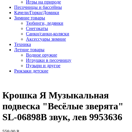
Игры на природе
Песочницы и бассейны
Качели/Горки/Домики
Зимние товары
Тюбинги, ледянки
Снегокаты
Санки/санки-коляски
Аксессуары зимние
Техника
Летние товары
Водное оружие
Игрушки в песочницу
Пузыри и другое
Рюкзаки детские
Крошка Я Музыкальная
подвеска "Весёлые зверята"
SL-06898B звук, лев 9953636
559.00
Р