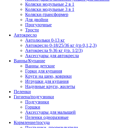
Коляски модульные 2 в 1
Коляски модульные 3 в 1
Коляски-трансформер
Для двойни
Прогулочные
Трости
Автокресло
Автолюльки 0-13 кг
Автокресло 0-18/25/36 кг (гр 0,1,2,3)
Автокресла 9-36 кг (гр. 1/2/3)
Аксессуары для автокресла
Ванны/Купание
Ванны детские
Горки для купания
Круги на шею, коврики
Игрушки для купания
Надувные круги, жилеты
Пеленки
Гигиена/подгузники
Подгузники
Горшки
Аксессуары для малышей
Пеленки одноразовые
Кормление/посуда
Пустышки, прорезыватели