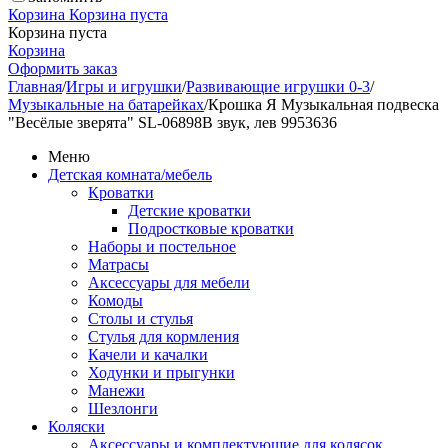
Корзина
Корзина пуста
Корзина пуста
Корзина
Оформить заказ
Главная
/
Игры и игрушки
/
Развивающие игрушки 0-3
/
Музыкальные на батарейках
/
Крошка Я Музыкальная подвеска
"Весёлые зверята" SL-06898B звук, лев 9953636
Меню
Детская комната/мебель
Кроватки
Детские кроватки
Подростковые кроватки
Наборы и постельное
Матрасы
Аксессуары для мебели
Комоды
Столы и стулья
Стулья для кормления
Качели и качалки
Ходунки и прыгунки
Манежи
Шезлонги
Коляски
Аксессуары и комплектующие для колясок