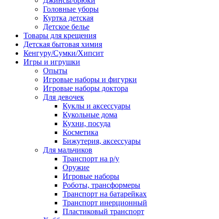
Джинсы/брюки
Головные уборы
Куртка детская
Детское белье
Товары для крещения
Детская бытовая химия
Кенгуру/Сумки/Хипсит
Игры и игрушки
Опыты
Игровые наборы и фигурки
Игровые наборы доктора
Для девочек
Куклы и аксессуары
Кукольные дома
Кухни, посуда
Косметика
Бижутерия, аксессуары
Для мальчиков
Транспорт на р/у
Оружие
Игровые наборы
Роботы, трансформеры
Транспорт на батарейках
Транспорт инерционный
Пластиковый транспорт