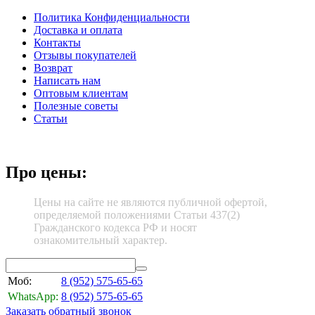
Политика Конфиденциальности
Доставка и оплата
Контакты
Отзывы покупателей
Возврат
Написать нам
Оптовым клиентам
Полезные советы
Статьи
Про цены:
Цены на сайте не являются публичной офертой,
определяемой положениями Статьи 437(2)
Гражданского кодекса РФ и носят
ознакомительный характер.
Моб:
8 (952)
575-65-65
WhatsApp:
8 (952)
575-65-65
Заказать обратный звонок