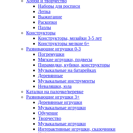
Хобби и творчество
Наборы для росписи
Лепка
Выжигание
Раскопки
Пазлы
Конструкторы
Конструкторы, мозайки 3-5 лет
Конструкторы мелкие 6+
Развивающие игрушки 0-3
Погремушки
Мягкие игрушки, подвесы
Пирамидки, кубики, конструкторы
Музыкальные на батарейках
Деревянные
Музыкальные инструменты
Неваляшки, юла
Каталки на палочке/веревке
Развивающие игрушки 3+
Деревянные игрушки
Музыкальные игрушки
Обучение
Творчество
Музыкальные игрушки
Интерактивные игрушки, сказочники