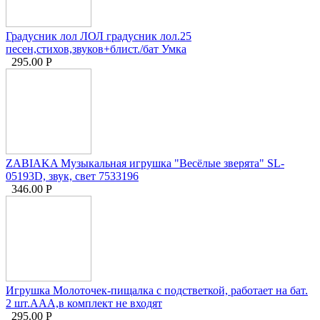
Градусник лол ЛОЛ градусник лол.25
песен,стихов,звуков+блист./бат Умка
295.00
Р
ZABIAKA Музыкальная игрушка "Весёлые зверята" SL-
05193D, звук, свет 7533196
346.00
Р
Игрушка Молоточек-пищалка с подстветкой, работает на бат.
2 шт.ААА,в комплект не входят
295.00
Р