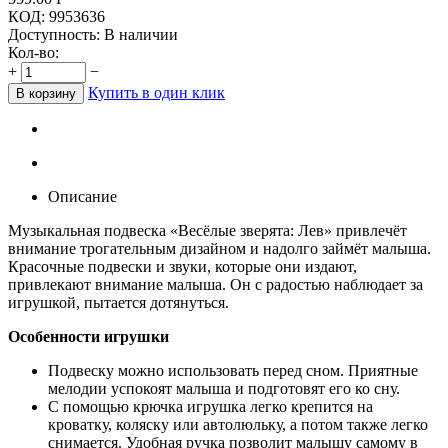
КОД:
9953636
Доступность:
В наличии
Кол-во:
+
−
Купить в один клик
В корзину
Описание
Музыкальная подвеска «Весёлые зверята: Лев» привлечёт
внимание трогательным дизайном и надолго займёт малыша.
Красочные подвески и звуки, которые они издают,
привлекают внимание малыша. Он с радостью наблюдает за
игрушкой, пытается дотянуться.
Особенности игрушки
Подвеску можно использовать перед сном. Приятные
мелодии успокоят малыша и подготовят его ко сну.
С помощью крючка игрушка легко крепится на
кроватку, коляску или автолюльку, а потом также легко
снимается. Удобная ручка позволит малышу самому в