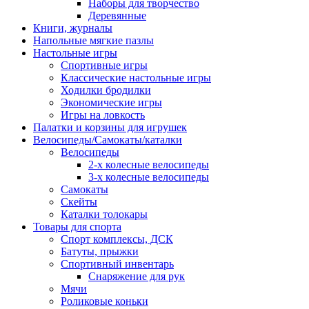
Наборы для творчество
Деревянные
Книги, журналы
Напольные мягкие пазлы
Настольные игры
Спортивные игры
Классические настольные игры
Ходилки бродилки
Экономические игры
Игры на ловкость
Палатки и корзины для игрушек
Велосипеды/Самокаты/каталки
Велосипеды
2-х колесные велосипеды
3-х колесные велосипеды
Самокаты
Скейты
Каталки толокары
Товары для спорта
Спорт комплексы, ДСК
Батуты, прыжки
Спортивный инвентарь
Снаряжение для рук
Мячи
Роликовые коньки