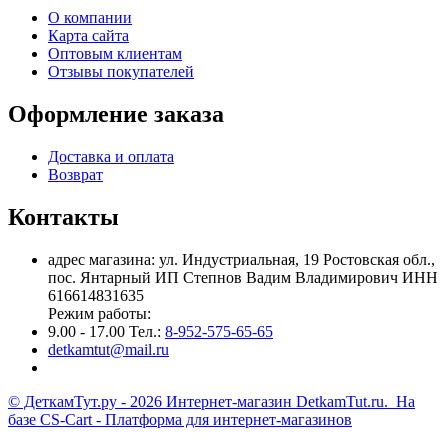
О компании
Карта сайта
Оптовым клиентам
Отзывы покупателей
Оформление заказа
Доставка и оплата
Возврат
Контакты
адрес магазина: ул. Индустриальная, 19 Ростовская обл.,
пос. Янтарный ИП Степнов Вадим Владимирович ИНН
616614831635
Режим работы:
9.00 - 17.00 Тел.:
8-952-575-65-65
detkamtut@mail.ru
© ДеткамТут.ру - 2026 Интернет-магазин DetkamTut.ru. На
базе
CS-Cart - Платформа для интернет-магазинов