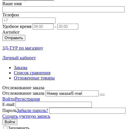
Ваше имя
Телефон
Удобное время
-
Антибот
Отправить
3Д-ТУР по магазину
Личный кабинет
Заказы
Список сравнения
Отложенные товары
Отслеживание заказа
Отслеживание заказа
Войти
Регистрация
E-mail
Пароль
Забыли пароль?
Создать учетную запись
Войти
Запомнить