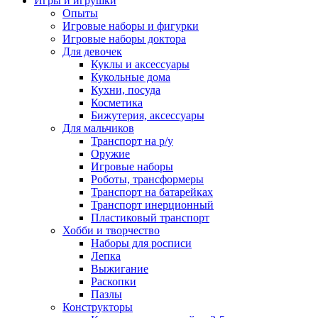
Игры и игрушки
Опыты
Игровые наборы и фигурки
Игровые наборы доктора
Для девочек
Куклы и аксессуары
Кукольные дома
Кухни, посуда
Косметика
Бижутерия, аксессуары
Для мальчиков
Транспорт на р/у
Оружие
Игровые наборы
Роботы, трансформеры
Транспорт на батарейках
Транспорт инерционный
Пластиковый транспорт
Хобби и творчество
Наборы для росписи
Лепка
Выжигание
Раскопки
Пазлы
Конструкторы