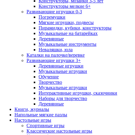
Конструкторы, мозайки 3-5 лет
Конструкторы мелкие 6+
Развивающие игрушки 0-3
Погремушки
Мягкие игрушки, подвесы
Пирамидки, кубики, конструкторы
Музыкальные на батарейках
Деревянные
Музыкальные инструменты
Неваляшки, юла
Каталки на палочке/веревке
Развивающие игрушки 3+
Деревянные игрушки
Музыкальные игрушки
Обучение
Творчество
Музыкальные игрушки
Интерактивные игрушки, сказочники
Наборы для творчество
Деревянные
Книги, журналы
Напольные мягкие пазлы
Настольные игры
Спортивные игры
Классические настольные игры