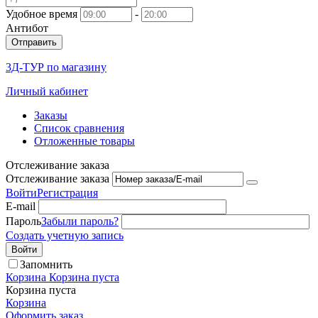
Удобное время
-
Антибот
Отправить
3Д-ТУР по магазину
Личный кабинет
Заказы
Список сравнения
Отложенные товары
Отслеживание заказа
Отслеживание заказа
Войти
Регистрация
E-mail
Пароль
Забыли пароль?
Создать учетную запись
Войти
Запомнить
Корзина
Корзина пуста
Корзина пуста
Корзина
Оформить заказ